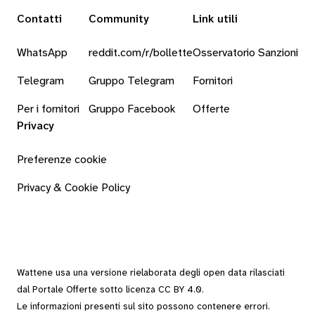
Contatti
Community
Link utili
WhatsApp
reddit.com/r/bollette
Osservatorio Sanzioni
Telegram
Gruppo Telegram
Fornitori
Per i fornitori
Gruppo Facebook
Offerte
Privacy
Preferenze cookie
Privacy & Cookie Policy
Wattene usa una versione rielaborata degli
open data
rilasciati
dal
Portale Offerte
sotto
licenza CC BY 4.0
.
Le informazioni presenti sul sito possono contenere errori.