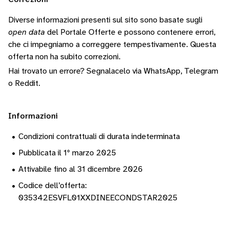
Diverse informazioni presenti sul sito sono basate sugli
open data
del Portale Offerte e possono contenere errori,
che ci impegniamo a correggere tempestivamente.
Questa
offerta non ha subito correzioni.
Hai trovato un errore? Segnalacelo via
WhatsApp
,
Telegram
o
Reddit
.
Informazioni
•
Condizioni contrattuali di durata indeterminata
•
Pubblicata il 1º marzo 2025
•
Attivabile fino al 31 dicembre 2026
•
Codice dell’offerta:
035342ESVFL01XXDINEECONDSTAR2025