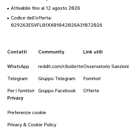
•
Attivabile fino al 12 agosto 2026
•
Codice dell’offerta:
029263ESVFL01XX01042026A31072026
Contatti
Community
Link utili
WhatsApp
reddit.com/r/bollette
Osservatorio Sanzioni
Telegram
Gruppo Telegram
Fornitori
Per i fornitori
Gruppo Facebook
Offerte
Privacy
Preferenze cookie
Privacy & Cookie Policy