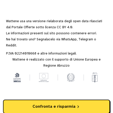
Wattene usa una versione rielaborata degli
open data
rilasciati
dal
Portale Offerte
sotto
licenza CC BY 4.0
.
Le informazioni presenti sul sito possono contenere errori.
Ne hai trovato uno? Segnalacelo via
WhatsApp
,
Telegram
o
Reddit
.
P.IVA 02214010668 e altre
informazioni legali
.
Wattene è realizzato con il supporto di Unione Europea e
Regione Abruzzo
Confronta e risparmia