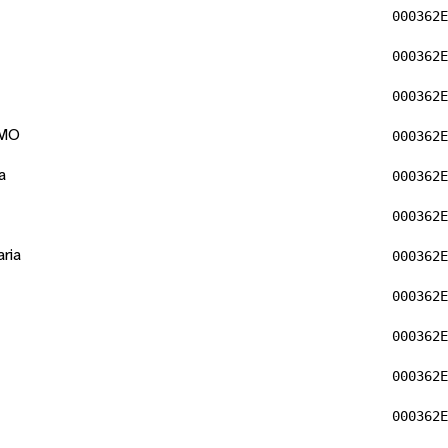
000362E
000362E
000362E
OMO
000362E
a
000362E
000362E
ria
000362E
000362E
000362E
000362E
000362E