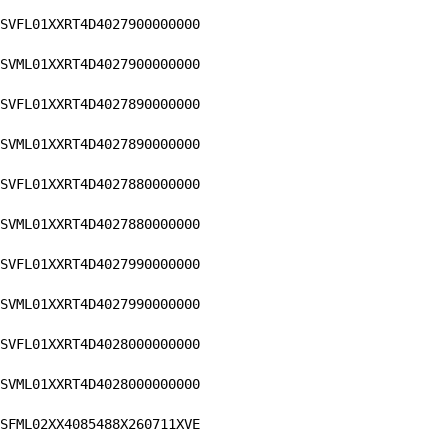
SVFL01XXRT4D4027900000000
SVML01XXRT4D4027900000000
SVFL01XXRT4D4027890000000
SVML01XXRT4D4027890000000
SVFL01XXRT4D4027880000000
SVML01XXRT4D4027880000000
SVFL01XXRT4D4027990000000
SVML01XXRT4D4027990000000
SVFL01XXRT4D4028000000000
SVML01XXRT4D4028000000000
SFML02XX4085488X260711XVE