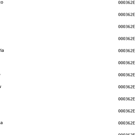
co
000362E
000362E
000362E
000362E
ia
000362E
000362E
e
000362E
w
000362E
000362E
000362E
ia
000362E