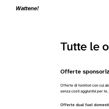
Wattene!
Tutte le o
Offerte sponsori
Offerte di fornitori con cui 
senza costi aggiuntivi per te.
Offerte dual fuel domest