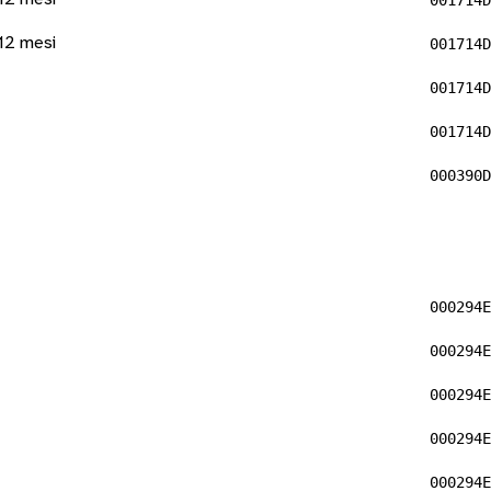
001714D
12 mesi
001714D
001714D
001714D
000390D
000294E
000294E
000294E
000294E
000294E