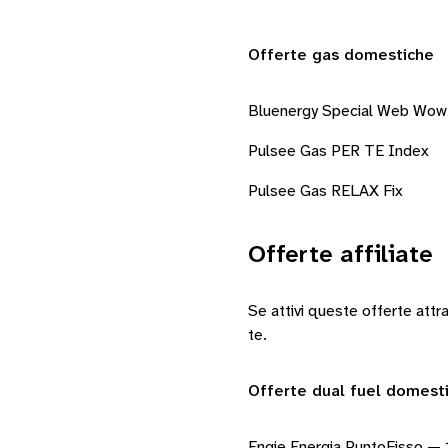
Offerte gas domestiche
Bluenergy Special Web Wow
Pulsee Gas PER TE Index
Pulsee Gas RELAX Fix
Offerte affiliate
Se attivi queste offerte att
te.
Offerte dual fuel domest
Engie Energia PuntoFisso — 