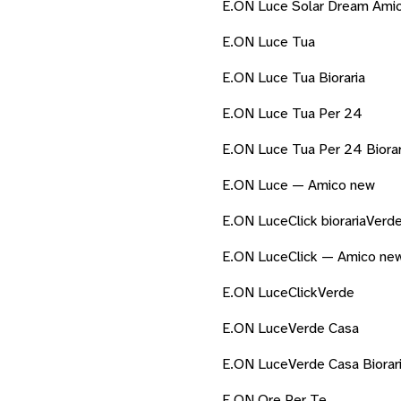
E.ON Luce Solar Dream Ami
E.ON Luce Tua
E.ON Luce Tua Bioraria
E.ON Luce Tua Per 24
E.ON Luce Tua Per 24 Biorar
E.ON Luce — Amico new
E.ON LuceClick biorariaVerd
E.ON LuceClick — Amico ne
E.ON LuceClickVerde
E.ON LuceVerde Casa
E.ON LuceVerde Casa Biorar
E.ON Ore Per Te