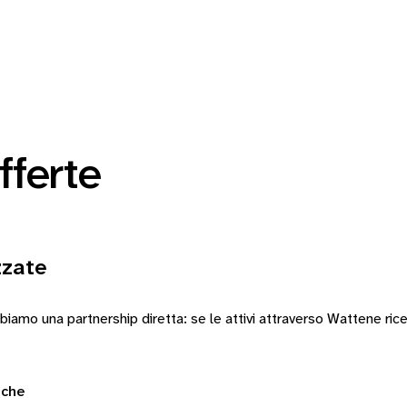
fferte
zzate
abbiamo una partnership diretta: se le attivi attraverso Wattene 
iche