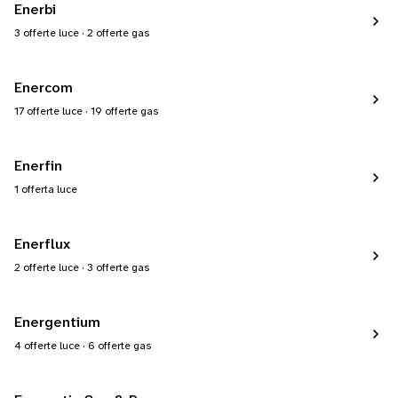
Enerbi
3 offerte luce · 2 offerte gas
Enercom
17 offerte luce · 19 offerte gas
Enerfin
1 offerta luce
Enerflux
2 offerte luce · 3 offerte gas
Energentium
4 offerte luce · 6 offerte gas