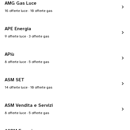
AMG Gas Luce
16 offerte luce · 10 offerte gas
APE Energia
9 offerte luce · 3 offerte gas
APiù
8 offerte luce · 5 offerte gas
ASM SET
14 offerte luce · 10 offerte gas
ASM Vendita e Servizi
8 offerte luce · 5 offerte gas