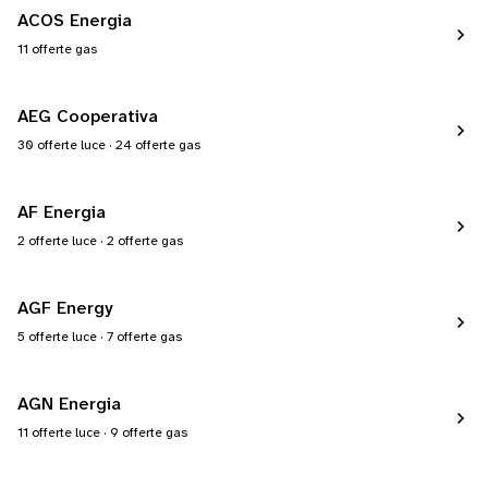
ACOS Energia
11 offerte gas
AEG Cooperativa
30 offerte luce · 24 offerte gas
AF Energia
2 offerte luce · 2 offerte gas
AGF Energy
5 offerte luce · 7 offerte gas
AGN Energia
11 offerte luce · 9 offerte gas