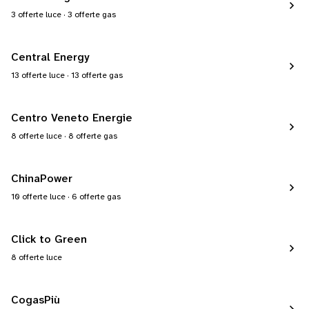
3 offerte luce · 3 offerte gas
Central Energy
13 offerte luce · 13 offerte gas
Centro Veneto Energie
8 offerte luce · 8 offerte gas
ChinaPower
10 offerte luce · 6 offerte gas
Click to Green
8 offerte luce
CogasPiù