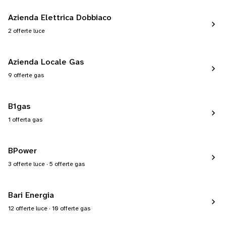
Azienda Elettrica Dobbiaco
2 offerte luce
Azienda Locale Gas
9 offerte gas
B1gas
1 offerta gas
BPower
3 offerte luce · 5 offerte gas
Bari Energia
12 offerte luce · 10 offerte gas