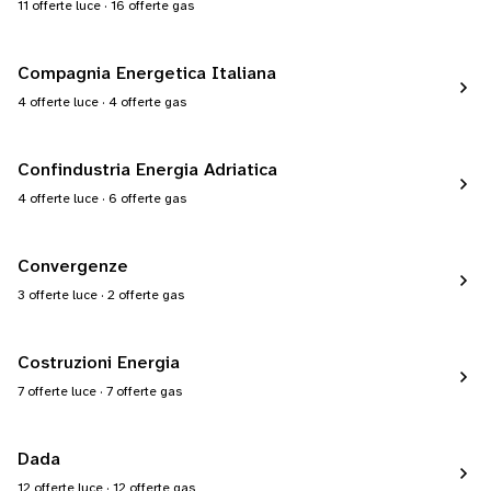
11 offerte luce · 16 offerte gas
Compagnia Energetica Italiana
4 offerte luce · 4 offerte gas
Confindustria Energia Adriatica
4 offerte luce · 6 offerte gas
Convergenze
3 offerte luce · 2 offerte gas
Costruzioni Energia
7 offerte luce · 7 offerte gas
Dada
12 offerte luce · 12 offerte gas