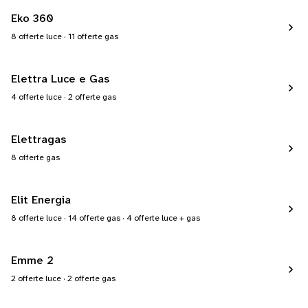
Eko 360
8 offerte luce · 11 offerte gas
Elettra Luce e Gas
4 offerte luce · 2 offerte gas
Elettragas
8 offerte gas
Elit Energia
8 offerte luce · 14 offerte gas · 4 offerte luce + gas
Emme 2
2 offerte luce · 2 offerte gas