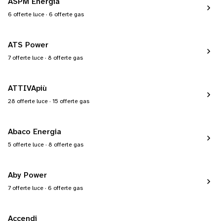
ASPM Energia
6 offerte luce · 6 offerte gas
ATS Power
7 offerte luce · 8 offerte gas
ATTIVApiù
28 offerte luce · 15 offerte gas
Abaco Energia
5 offerte luce · 8 offerte gas
Aby Power
7 offerte luce · 6 offerte gas
Accendi