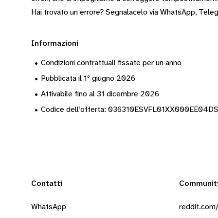
Hai trovato un errore? Segnalacelo via
WhatsApp
,
Tele
Informazioni
•
Condizioni contrattuali fissate per un anno
•
Pubblicata il 1º giugno 2026
•
Attivabile fino al 31 dicembre 2026
•
Codice dell’offerta: 036310ESVFL01XX000EE04
Contatti
Communit
WhatsApp
reddit.com/