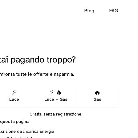
Blog
FAQ
tai pagando troppo?
fronta tutte le offerte e risparmia.
⚡
⚡ 🔥
🔥
Luce
Luce + Gas
Gas
Gratis, senza registrazione.
 questa pagina
crizione da Incarica Energia