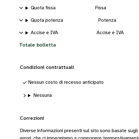
Quota fissa
Fissa
Quota potenza
Potenza
Accise e IVA
Accise e IVA
Totale bolletta
Condizioni contrattuali
Nessun costo di recesso anticipato
Nessuna
Correzioni
Diverse informazioni presenti sul sito sono basate sugli
errori, che ci impegniamo a correggere tempestivamen