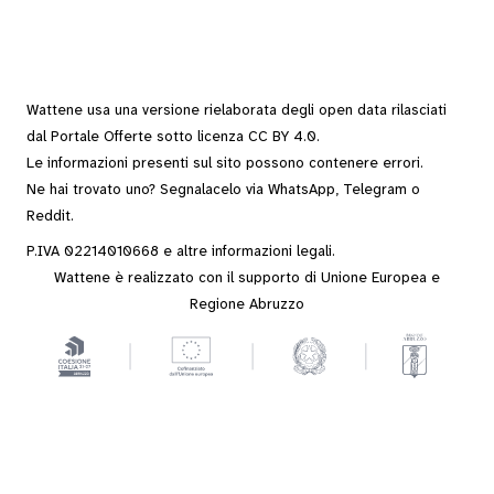
Wattene usa una versione rielaborata degli
open data
rilasciati
dal
Portale Offerte
sotto
licenza CC BY 4.0
.
Le informazioni presenti sul sito possono contenere errori.
Ne hai trovato uno? Segnalacelo via
WhatsApp
,
Telegram
o
Reddit
.
P.IVA 02214010668 e altre
informazioni legali
.
Wattene è realizzato con il supporto di Unione Europea e
Regione Abruzzo