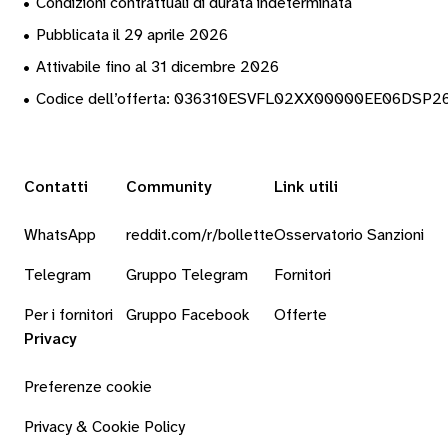
•
Condizioni contrattuali di durata indeterminata
•
Pubblicata il 29 aprile 2026
•
Attivabile fino al 31 dicembre 2026
•
Codice dell’offerta: 036310ESVFL02XX00000EE06DSP
Contatti
Community
Link utili
WhatsApp
reddit.com/r/bollette
Osservatorio Sanzioni
Telegram
Gruppo Telegram
Fornitori
Per i fornitori
Gruppo Facebook
Offerte
Privacy
Preferenze cookie
Privacy & Cookie Policy