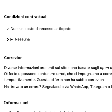
Condizioni contrattuali
Nessun costo di recesso anticipato
Nessuna
Correzioni
Diverse informazioni presenti sul sito sono basate sugli
open d
Offerte e possono contenere errori, che ci impegniamo a corr
tempestivamente.
Questa offerta non ha subito correzioni.
Hai trovato un errore? Segnalacelo via
WhatsApp
,
Telegram
o
Informazioni