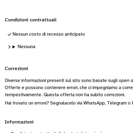
Condizioni contrattuali
Nessun costo di recesso anticipato
Nessuna
Correzioni
Diverse informazioni presenti sul sito sono basate sugli
open d
Offerte e possono contenere errori, che ci impegniamo a corr
tempestivamente.
Questa offerta non ha subito correzioni.
Hai trovato un errore? Segnalacelo via
WhatsApp
,
Telegram
o
Informazioni