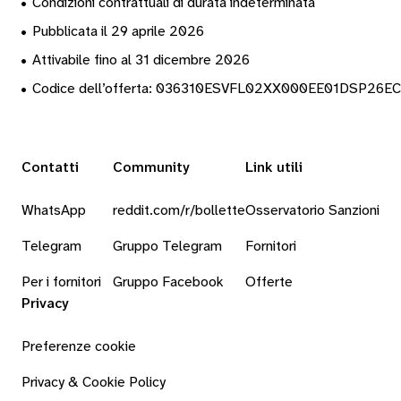
•
Condizioni contrattuali di durata indeterminata
•
Pubblicata il 29 aprile 2026
•
Attivabile fino al 31 dicembre 2026
•
Codice dell’offerta: 036310ESVFL02XX000EE01DSP26E
Contatti
Community
Link utili
WhatsApp
reddit.com/r/bollette
Osservatorio Sanzioni
Telegram
Gruppo Telegram
Fornitori
Per i fornitori
Gruppo Facebook
Offerte
Privacy
Preferenze cookie
Privacy & Cookie Policy