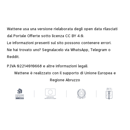
Wattene usa una versione rielaborata degli
open data
rilasciati
dal
Portale Offerte
sotto
licenza CC BY 4.0
.
Le informazioni presenti sul sito possono contenere errori.
Ne hai trovato uno? Segnalacelo via
WhatsApp
,
Telegram
o
Reddit
.
P.IVA 02214010668 e altre
informazioni legali
.
Wattene è realizzato con il supporto di Unione Europea e
Regione Abruzzo