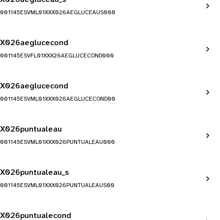
001145ESVML01XXX026AEGLUCEAUS000
X026aeglucecond
001145ESVFL01XXX26AEGLUCECOND000
X026aeglucecond
001145ESVML01XXX026AEGLUCECOND00
X026puntualeau
001145ESVML01XXX026PUNTUALEAU000
X026puntualeau_s
001145ESVML01XXX026PUNTUALEAUS00
X026puntualecond