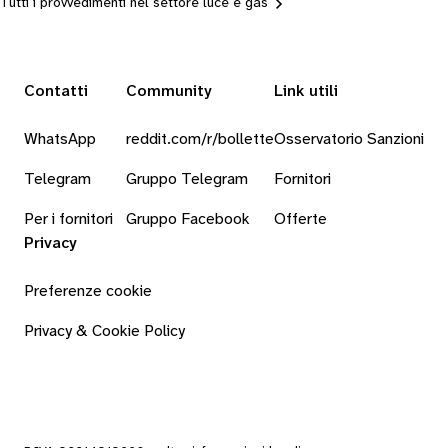
Tutti i provvedimenti nel settore luce e gas
Contatti
Community
Link utili
WhatsApp
reddit.com/r/bollette
Osservatorio Sanzioni
Telegram
Gruppo Telegram
Fornitori
Per i fornitori
Gruppo Facebook
Offerte
Privacy
Preferenze cookie
Privacy & Cookie Policy