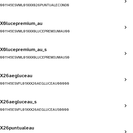
001145ESVML01XXX026PUNTUALECOND0
X0lucepremium_au
001145ESVML01XXX0LUCEPREMIUMAU00
X0lucepremium_au_s
001145ESVML01XXX0LUCEPREMIUMAUS0
X26aegluceau
001145ESVFL01XXX26AEGLUCEAU00000
X26aegluceau_s
001145ESVFL01XXX26AEGLUCEAUS0000
X26puntualeau