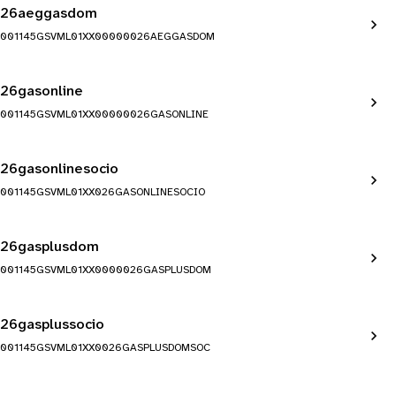
26aeggasdom
001145GSVML01XX00000026AEGGASDOM
26gasonline
001145GSVML01XX00000026GASONLINE
26gasonlinesocio
001145GSVML01XX026GASONLINESOCIO
26gasplusdom
001145GSVML01XX0000026GASPLUSDOM
26gasplussocio
001145GSVML01XX0026GASPLUSDOMSOC