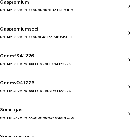
Gaspremium
001145GSVML01XX0000000GASPREMIUM
Gaspremiumsoci
001145GSVML01XX000GASPREMIUMSOCI
Gdomf041226
001145GSFMP01XXPLG000DFX04122026
Gdomv041226
001145GSVMP01XXPLG000DVR04122026
Smartgas
001145GSVML01XX000000000SMARTGAS
Smartgassocio