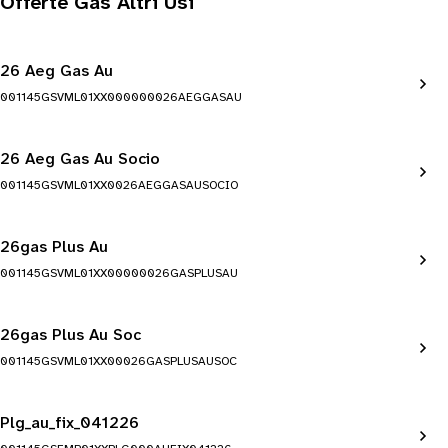
Offerte Gas Altri Usi
26 Aeg Gas Au
001145GSVML01XX000000026AEGGASAU
26 Aeg Gas Au Socio
001145GSVML01XX0026AEGGASAUSOCIO
26gas Plus Au
001145GSVML01XX00000026GASPLUSAU
26gas Plus Au Soc
001145GSVML01XX00026GASPLUSAUSOC
Plg_au_fix_041226