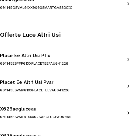
001145GSVML01XX0000SMARTGASSOCIO
Offerte Luce Altri Usi
Place Ee Altri Usi Pfix
001145ESFFP01XXPLACETEEFAU041226
Placet Ee Altri Usi Pvar
001145ESVMP01XXPLACETEEVAU041226
X026aegluceau
001145ESVML01XXX026AEGLUCEAU0000
X026aegluceau_s