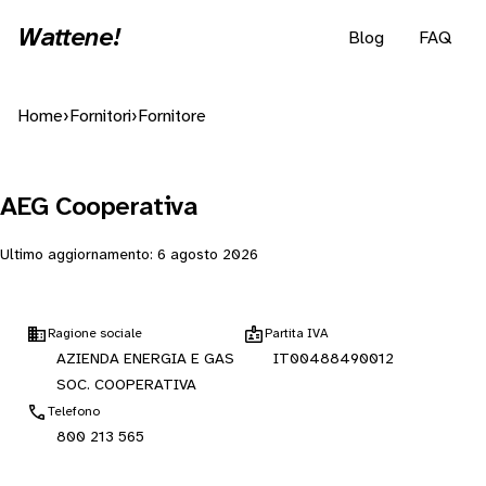
Wattene!
Blog
FAQ
Home
›
Fornitori
›
Fornitore
AEG Cooperativa
Ultimo aggiornamento:
6 agosto 2026
Ragione sociale
Partita IVA
AZIENDA ENERGIA E GAS
IT00488490012
SOC. COOPERATIVA
Telefono
800 213 565