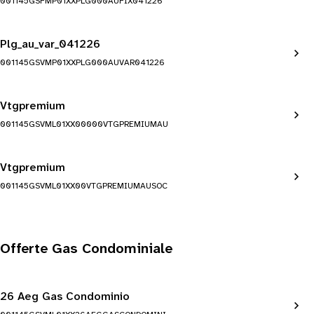
001145GSFMP01XXPLG000AUFIX041226
Plg_au_var_041226
001145GSVMP01XXPLG000AUVAR041226
Vtgpremium
001145GSVML01XX00000VTGPREMIUMAU
Vtgpremium
001145GSVML01XX00VTGPREMIUMAUSOC
Offerte Gas Condominiale
26 Aeg Gas Condominio