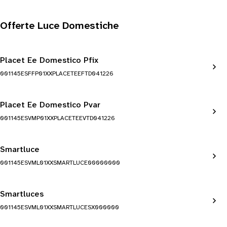
Offerte Luce Domestiche
Placet Ee Domestico Pfix
001145ESFFP01XXPLACETEEFTD041226
Placet Ee Domestico Pvar
001145ESVMP01XXPLACETEEVTD041226
Smartluce
001145ESVML01XXSMARTLUCE00000000
Smartluces
001145ESVML01XXSMARTLUCESX000000