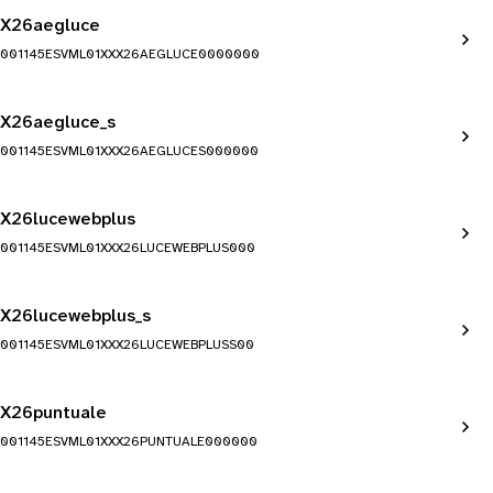
X26aegluce
001145ESVML01XXX26AEGLUCE0000000
X26aegluce_s
001145ESVML01XXX26AEGLUCES000000
X26lucewebplus
001145ESVML01XXX26LUCEWEBPLUS000
X26lucewebplus_s
001145ESVML01XXX26LUCEWEBPLUSS00
X26puntuale
001145ESVML01XXX26PUNTUALE000000