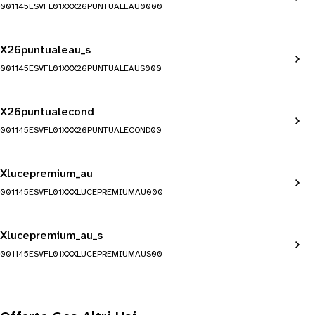
001145ESVFL01XXX26PUNTUALEAU0000
X26puntualeau_s
001145ESVFL01XXX26PUNTUALEAUS000
X26puntualecond
001145ESVFL01XXX26PUNTUALECOND00
Xlucepremium_au
001145ESVFL01XXXLUCEPREMIUMAU000
Xlucepremium_au_s
001145ESVFL01XXXLUCEPREMIUMAUS00