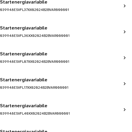
Startenergiavariabile
039948ESVFL37XX02024B2BVAR000001
Startenergiavariabile
039948ESVFL36XX02024B2BVAR000001
Startenergiavariabile
039948ESVFL07XX02024B2BVAR000001
Startenergiavariabile
039948ESVFL17XX02024B2BVAR000001
Startenergiavariabile
039948ESVFL40XX02024B2BVAR000001
Startenergiavariabile