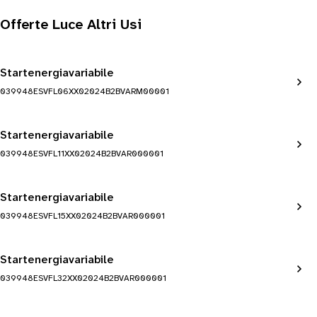
Offerte Luce Altri Usi
Startenergiavariabile
039948ESVFL06XX02024B2BVARM00001
Startenergiavariabile
039948ESVFL11XX02024B2BVAR000001
Startenergiavariabile
039948ESVFL15XX02024B2BVAR000001
Startenergiavariabile
039948ESVFL32XX02024B2BVAR000001