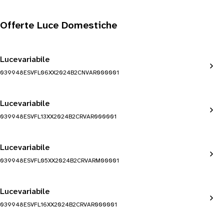
Offerte Luce Domestiche
Lucevariabile
039948ESVFL06XX2024B2CNVAR000001
Lucevariabile
039948ESVFL13XX2024B2CRVAR000001
Lucevariabile
039948ESVFL05XX2024B2CRVARM00001
Lucevariabile
039948ESVFL16XX2024B2CRVAR000001