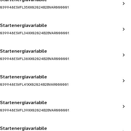
039948ESVFL35XX02024B2BVAR000001
Startenergiavariabile
039948ESVFL34XX02024B2BVAR000001
Startenergiavariabile
039948ESVFL38XX02024B2BVAR000001
Startenergiavariabile
039948ESVFL41XX02024B2BVAR000001
Startenergiavariabile
039948ESVFL39XX02024B2BVAR000001
Startenergiavariabile