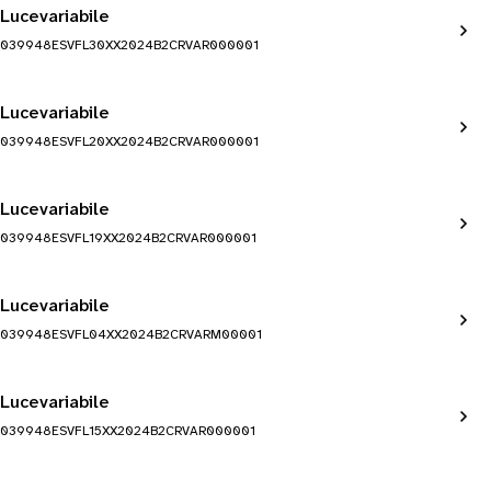
Lucevariabile
039948ESVFL30XX2024B2CRVAR000001
Lucevariabile
039948ESVFL20XX2024B2CRVAR000001
Lucevariabile
039948ESVFL19XX2024B2CRVAR000001
Lucevariabile
039948ESVFL04XX2024B2CRVARM00001
Lucevariabile
039948ESVFL15XX2024B2CRVAR000001