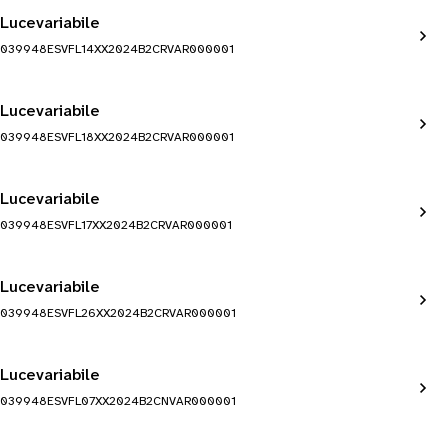
Lucevariabile
039948ESVFL14XX2024B2CRVAR000001
Lucevariabile
039948ESVFL18XX2024B2CRVAR000001
Lucevariabile
039948ESVFL17XX2024B2CRVAR000001
Lucevariabile
039948ESVFL26XX2024B2CRVAR000001
Lucevariabile
039948ESVFL07XX2024B2CNVAR000001