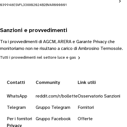
039948ESVFL33XX02024B2BVAR000001
Sanzioni e provvedimenti
Tra i provvedimenti di AGCM, ARERA e Garante Privacy che
monitoriamo non ne risultano a carico di Ambrosino Termosole.
Tutti i provvedimenti nel settore luce e gas
Contatti
Community
Link utili
WhatsApp
reddit.com/r/bollette
Osservatorio Sanzioni
Telegram
Gruppo Telegram
Fornitori
Per i fornitori
Gruppo Facebook
Offerte
Privacy