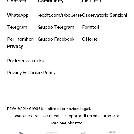
Contatti
Community
Link utili
WhatsApp
reddit.com/r/bollette
Osservatorio Sanzioni
Telegram
Gruppo Telegram
Fornitori
Per i fornitori
Gruppo Facebook
Offerte
Privacy
Preferenze cookie
Privacy & Cookie Policy
P.IVA 02214010668 e altre
informazioni legali
.
Wattene è realizzato con il supporto di Unione Europea e
Regione Abruzzo