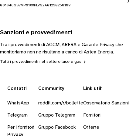
001046GSVMP01XXPLVG2A01250250109
Sanzioni e provvedimenti
Tra i provvedimenti di AGCM, ARERA e Garante Privacy che
monitoriamo non ne risultano a carico di Astea Energia.
Tutti i provvedimenti nel settore luce e gas
Contatti
Community
Link utili
WhatsApp
reddit.com/r/bollette
Osservatorio Sanzioni
Telegram
Gruppo Telegram
Fornitori
Per i fornitori
Gruppo Facebook
Offerte
Privacy