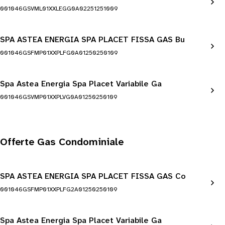
001046GSVML01XXLEGG0A02251251009
SPA ASTEA ENERGIA SPA PLACET FISSA GAS Bu
001046GSFMP01XXPLFG0A01250250109
Spa Astea Energia Spa Placet Variabile Ga
001046GSVMP01XXPLVG0A01250250109
Offerte Gas Condominiale
SPA ASTEA ENERGIA SPA PLACET FISSA GAS Co
001046GSFMP01XXPLFG2A01250250109
Spa Astea Energia Spa Placet Variabile Ga