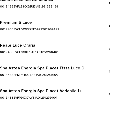
001046ESVFL01XXGIUE1AB1261260401
Premium 5 Luce
001046ESVOL01XXPR5E1A02261260401
Reale Luce Oraria
001046ESVOL01XXREAE1A01261260401
Spa Astea Energia Spa Placet Fissa Luce D
001046ESFMP01XXPLFE1A01251250109
Spa Astea Energia Spa Placet Variabile Lu
001046ESVFP01XXPLVE1A01251250109