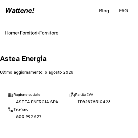
Wattene!
Blog
FAQ
Home
›
Fornitori
›
Fornitore
Astea Energia
Ultimo aggiornamento:
6 agosto 2026
Ragione sociale
Partita IVA
ASTEA ENERGIA SPA
IT02078510423
Telefono
800 992 627