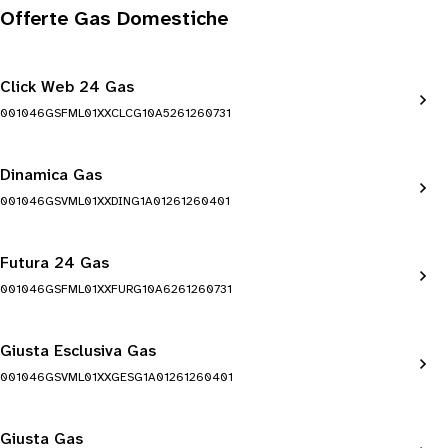
Offerte Gas Domestiche
Click Web 24 Gas
001046GSFML01XXCLCG10A5261260731
Dinamica Gas
001046GSVML01XXDING1A01261260401
Futura 24 Gas
001046GSFML01XXFURG10A6261260731
Giusta Esclusiva Gas
001046GSVML01XXGESG1A01261260401
Giusta Gas