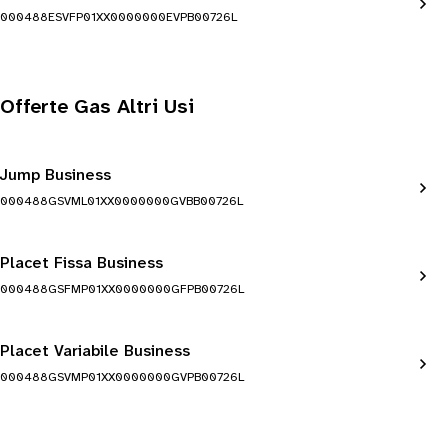
000488ESVFP01XX0000000EVPB00726L
Offerte Gas Altri Usi
Jump Business
000488GSVML01XX0000000GVBB00726L
Placet Fissa Business
000488GSFMP01XX0000000GFPB00726L
Placet Variabile Business
000488GSVMP01XX0000000GVPB00726L