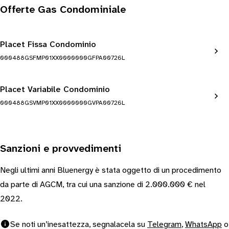
Offerte Gas Condominiale
Placet Fissa Condominio
000488GSFMP01XX0000000GFPA00726L
Placet Variabile Condominio
000488GSVMP01XX0000000GVPA00726L
Sanzioni e provvedimenti
Negli ultimi anni Bluenergy è stata oggetto di un procedimento
da parte di AGCM, tra cui una sanzione di 2.000.000 € nel
2022.
Se noti un’inesattezza, segnalacela su
Telegram
,
WhatsApp
o