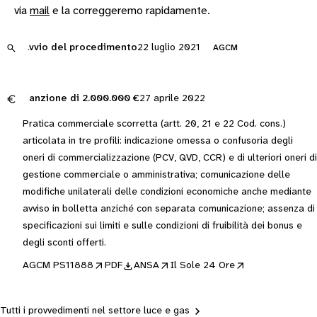
via
mail
e la correggeremo rapidamente.
Avvio del procedimento
22 luglio 2021
AGCM
Sanzione di
2.000.000 €
27 aprile 2022
Pratica commerciale scorretta (artt. 20, 21 e 22 Cod. cons.)
articolata in tre profili: indicazione omessa o confusoria degli
oneri di commercializzazione (PCV, QVD, CCR) e di ulteriori oneri di
gestione commerciale o amministrativa; comunicazione delle
modifiche unilaterali delle condizioni economiche anche mediante
avviso in bolletta anziché con separata comunicazione; assenza di
specificazioni sui limiti e sulle condizioni di fruibilità dei bonus e
degli sconti offerti.
AGCM PS11888
PDF
ANSA
Il Sole 24 Ore
Tutti i provvedimenti nel settore luce e gas