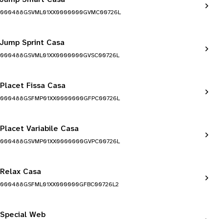
000488GSVML01XX0000000GVMC00726L
Jump Sprint Casa
000488GSVML01XX0000000GVSC00726L
Placet Fissa Casa
000488GSFMP01XX0000000GFPC00726L
Placet Variabile Casa
000488GSVMP01XX0000000GVPC00726L
Relax Casa
000488GSFML01XX000000GFBC00726L2
Special Web