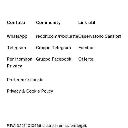
Contatti
Community
Link utili
WhatsApp
reddit.com/r/bollette
Osservatorio Sanzioni
Telegram
Gruppo Telegram
Fornitori
Per i fornitori
Gruppo Facebook
Offerte
Privacy
Preferenze cookie
Privacy & Cookie Policy
P.IVA 02214010668 e altre
informazioni legali
.