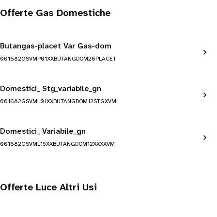
Offerte Gas Domestiche
Butangas-placet Var Gas-dom
001682GSVMP01XXBUTANGDOM26PLACET
Domestici_ Stg_variabile_gn
001682GSVML01XXBUTANGDOM12STGXVM
Domestici_ Variabile_gn
001682GSVML15XXBUTANGDOM12XXXXVM
Offerte Luce Altri Usi