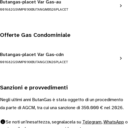
Butangas-placet Var Gas-au
001682GSVMP01XXBUTANGMBS26PLACET
Offerte Gas Condominiale
Butangas-placet Var Gas-cdn
001682GSVMP01XXBUTANGCDN26PLACET
Sanzioni e provvedimenti
Negli ultimi anni ButanGas è stata oggetto di un procedimento
da parte di AGCM, tra cui una sanzione di 350.000 € nel 2026.
Se noti un’inesattezza, segnalacela su
Telegram
,
WhatsApp
o