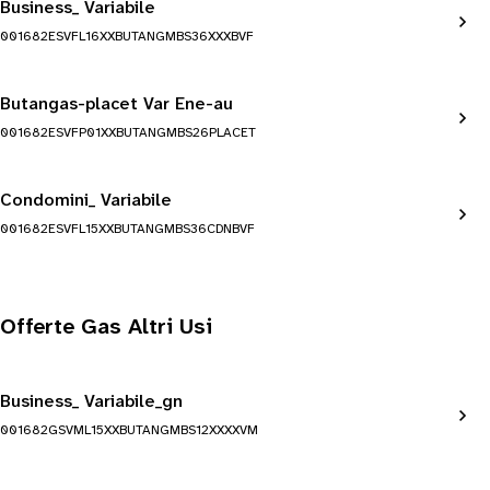
Business_ Variabile
001682ESVFL16XXBUTANGMBS36XXXBVF
Butangas-placet Var Ene-au
001682ESVFP01XXBUTANGMBS26PLACET
Condomini_ Variabile
001682ESVFL15XXBUTANGMBS36CDNBVF
Offerte Gas Altri Usi
Business_ Variabile_gn
001682GSVML15XXBUTANGMBS12XXXXVM