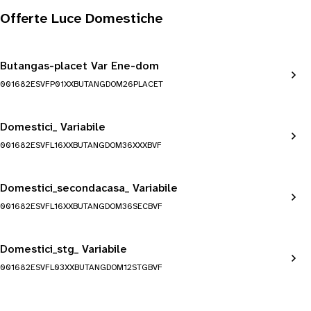
Offerte Luce Domestiche
Butangas-placet Var Ene-dom
001682ESVFP01XXBUTANGDOM26PLACET
Domestici_ Variabile
001682ESVFL16XXBUTANGDOM36XXXBVF
Domestici_secondacasa_ Variabile
001682ESVFL16XXBUTANGDOM36SECBVF
Domestici_stg_ Variabile
001682ESVFL03XXBUTANGDOM12STGBVF