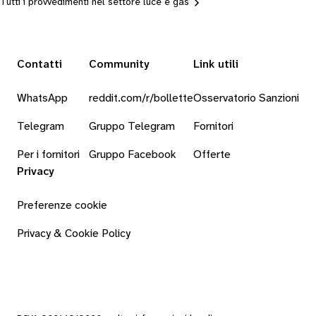
Tutti i provvedimenti nel settore luce e gas
Contatti
Community
Link utili
WhatsApp
reddit.com/r/bollette
Osservatorio Sanzioni
Telegram
Gruppo Telegram
Fornitori
Per i fornitori
Gruppo Facebook
Offerte
Privacy
Preferenze cookie
Privacy & Cookie Policy