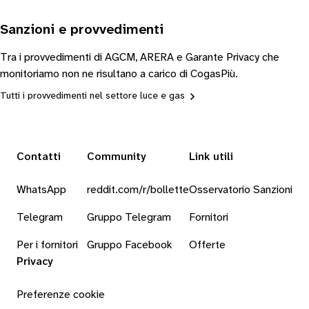
Sanzioni e provvedimenti
Tra i provvedimenti di AGCM, ARERA e Garante Privacy che
monitoriamo non ne risultano a carico di CogasPiù.
Tutti i provvedimenti nel settore luce e gas
Contatti
Community
Link utili
WhatsApp
reddit.com/r/bollette
Osservatorio Sanzioni
Telegram
Gruppo Telegram
Fornitori
Per i fornitori
Gruppo Facebook
Offerte
Privacy
Preferenze cookie