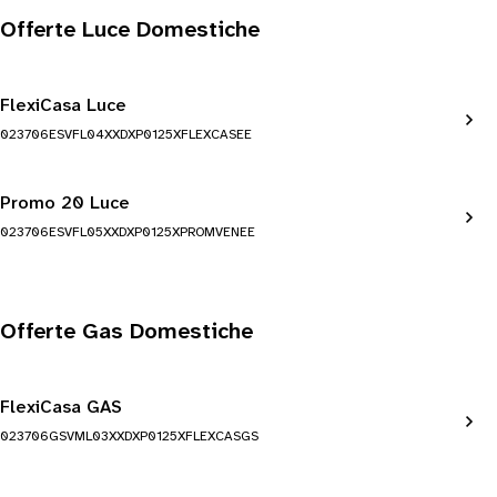
Offerte Luce Domestiche
FlexiCasa Luce
023706ESVFL04XXDXP0125XFLEXCASEE
Promo 20 Luce
023706ESVFL05XXDXP0125XPROMVENEE
Offerte Gas Domestiche
FlexiCasa GAS
023706GSVML03XXDXP0125XFLEXCASGS