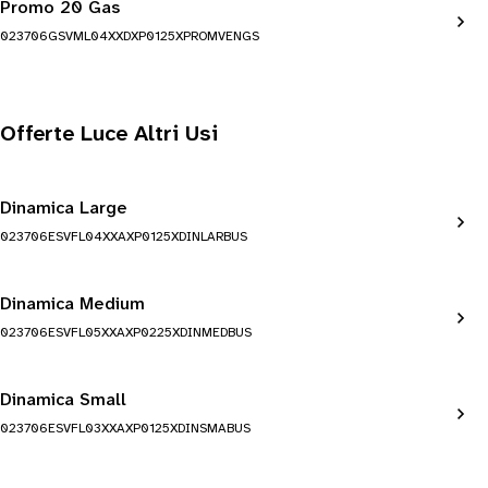
Promo 20 Gas
023706GSVML04XXDXP0125XPROMVENGS
Offerte Luce Altri Usi
Dinamica Large
023706ESVFL04XXAXP0125XDINLARBUS
Dinamica Medium
023706ESVFL05XXAXP0225XDINMEDBUS
Dinamica Small
023706ESVFL03XXAXP0125XDINSMABUS