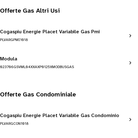
Offerte Gas Altri Usi
Cogaspiu Energie Placet Variabile Gas Pmi
PLVARGPMI1018
Modula
023706GSVML04XXAXP0125XMODBUSGAS
Offerte Gas Condominiale
Cogaspiu Energie Placet Variabile Gas Condominio
PLVARGCON1018