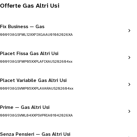
Offerte Gas Altri Usi
Fix Business — Gas
000938GSFML12XXFIXGAAU01082026XA
Placet Fissa Gas Altri Usi
000938GSFMP05XXPLAFIXAUS202604xx
Placet Variabile Gas Altri Usi
000938GSVMP05XXPLAVARAUS202604xx
Prime — Gas Altri Usi
000938GSVML04XXPSVPRIA01042026XA
Senza Pensieri — Gas Altri Usi