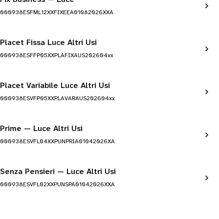
000938ESFML12XXFIXEEA01082026XXA
Placet Fissa Luce Altri Usi
000938ESFFP05XXPLAFIXAUS202604xx
Placet Variabile Luce Altri Usi
000938ESVFP05XXPLAVARAUS202604xx
Prime — Luce Altri Usi
000938ESVFL04XXPUNPRIA01042026XA
Senza Pensieri — Luce Altri Usi
000938ESVFL02XXPUNSPA01042026XXA