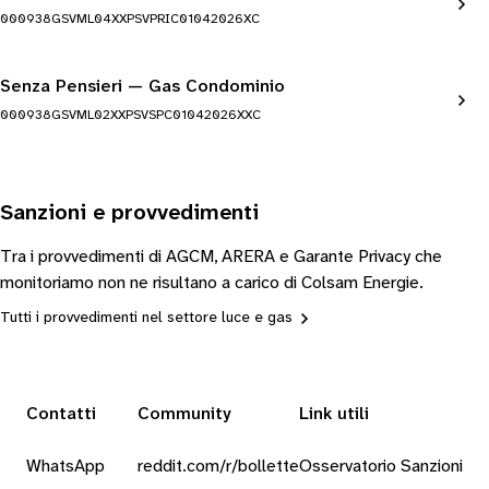
000938GSVML04XXPSVPRIC01042026XC
Senza Pensieri — Gas Condominio
000938GSVML02XXPSVSPC01042026XXC
Sanzioni e provvedimenti
Tra i provvedimenti di AGCM, ARERA e Garante Privacy che
monitoriamo non ne risultano a carico di Colsam Energie.
Tutti i provvedimenti nel settore luce e gas
Contatti
Community
Link utili
WhatsApp
reddit.com/r/bollette
Osservatorio Sanzioni