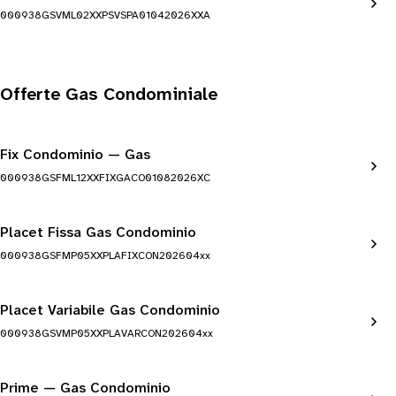
000938GSVML02XXPSVSPA01042026XXA
Offerte Gas Condominiale
Fix Condominio — Gas
000938GSFML12XXFIXGACO01082026XC
Placet Fissa Gas Condominio
000938GSFMP05XXPLAFIXCON202604xx
Placet Variabile Gas Condominio
000938GSVMP05XXPLAVARCON202604xx
Prime — Gas Condominio