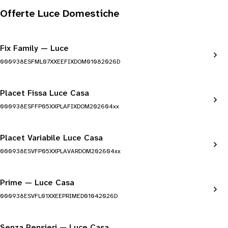
Offerte Luce Domestiche
Fix Family — Luce
000938ESFML07XXEEFIXDOM01082026D
Placet Fissa Luce Casa
000938ESFFP05XXPLAFIXDOM202604xx
Placet Variabile Luce Casa
000938ESVFP05XXPLAVARDOM202604xx
Prime — Luce Casa
000938ESVFL01XXEEPRIMED01042026D
Senza Pensieri — Luce Casa