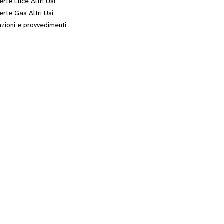
erte Luce Altri Usi
erte Gas Altri Usi
zioni e provvedimenti