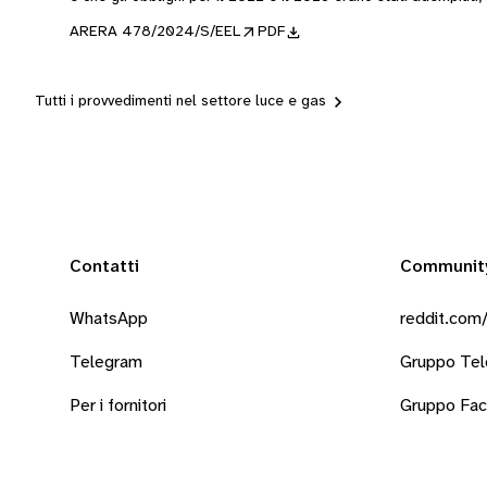
ARERA 478/2024/S/EEL
PDF
Tutti i provvedimenti nel settore luce e gas
Contatti
Communit
WhatsApp
reddit.com/
Telegram
Gruppo Te
Per i fornitori
Gruppo Fa