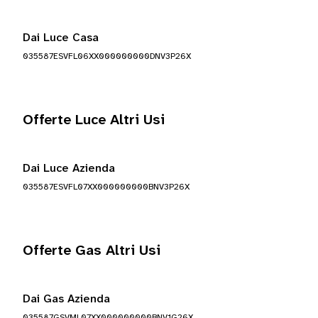
Dai Luce Casa
035587ESVFL06XX000000000DNV3P26X
Offerte Luce Altri Usi
Dai Luce Azienda
035587ESVFL07XX000000000BNV3P26X
Offerte Gas Altri Usi
Dai Gas Azienda
035587GSVML07XX000000000BNV1G26X