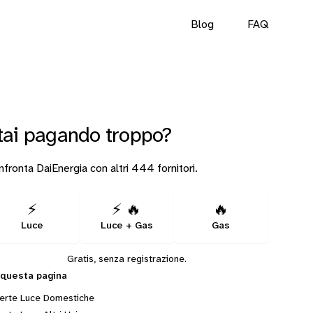
Blog
FAQ
tai pagando troppo?
fronta DaiEnergia con altri 444 fornitori.
⚡
⚡ 🔥
🔥
Luce
Luce + Gas
Gas
Gratis, senza registrazione.
 questa pagina
erte Luce Domestiche