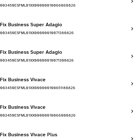
003450ESFML01XX00000010066060826
Fix Business Super Adagio
003450ESFML01XX00000010071380826
Fix Business Super Adagio
003450ESFML01XX00000010071300826
Fix Business Vivace
003450ESFML01XX00000010065980826
Fix Business Vivace
003450ESFML01XX00000010066000826
Fix Business Vivace Plus