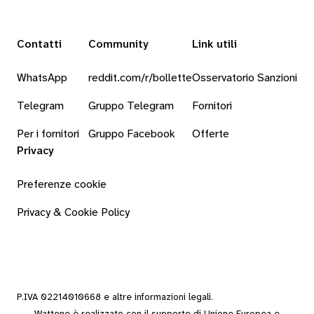
Contatti
Community
Link utili
WhatsApp
reddit.com/r/bollette
Osservatorio Sanzioni
Telegram
Gruppo Telegram
Fornitori
Per i fornitori
Gruppo Facebook
Offerte
Privacy
Preferenze cookie
Privacy & Cookie Policy
P.IVA 02214010668 e altre
informazioni legali
.