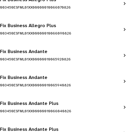
003450ESFML01XX00000010066070826
Fix Business Allegro Plus
003450ESFML01XX00000010066090826
Fix Business Andante
003450ESFML01XX00000010065920826
Fix Business Andante
003450ESFML01XX00000010065940826
Fix Business Andante Plus
003450ESFML01XX00000010066040826
Fix Business Andante Plus