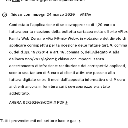
Chiuso con impegni
24 marzo 2020
ARERA
Contestata l'applicazione di un sovrapprezzo di 1,20 euro a
fattura per la ricezione della bolletta cartacea nelle offerte «Flex
Family Web Zero» e «Fix F@mily Web», in violazione del divieto di
applicare corrispettivi per la ricezione delle fatture (art. 9, comma
8, del d.lgs. 102/2014 e art. 10, comma 5, dell'Allegato A alla
delibera 555/2017/R/com); chiuso con impegni, senza
accertamento di infrazione: restituzione dei corrispettivi applicati,
sconto una tantum di 6 euro ai clienti attivi che passino alla
fattura digitale entro 6 mesi dall'apposita informativa e di 9 euro
ai clienti ancora in fornitura cui il sovrapprezzo era stato
addebitato.
ARERA 82/2020/S/COM
PDF
Tutti i provvedimenti nel settore luce e gas