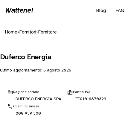
Wattene!
Blog
FAQ
Home
›
Fornitori
›
Fornitore
Duferco Energia
Ultimo aggiornamento:
6 agosto 2026
Ragione sociale
Partita IVA
DUFERCO ENERGIA SPA
IT01016870329
Clienti business
800 939 300