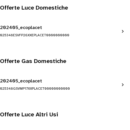
Offerte Luce Domestiche
202405_ecoplacet
025348ESVFP26XXEPLACET0000000000
Offerte Gas Domestiche
202405_ecoplacet
025348GSVMP17XXPLACET00000000000
Offerte Luce Altri Usi