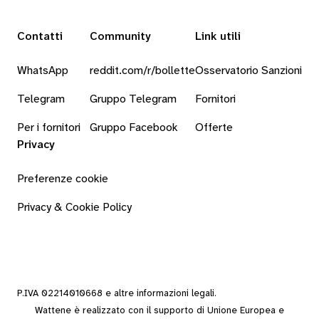
Contatti
Community
Link utili
WhatsApp
reddit.com/r/bollette
Osservatorio Sanzioni
Telegram
Gruppo Telegram
Fornitori
Per i fornitori
Gruppo Facebook
Offerte
Privacy
Preferenze cookie
Privacy & Cookie Policy
P.IVA 02214010668 e altre
informazioni legali
.
Wattene è realizzato con il supporto di Unione Europea e