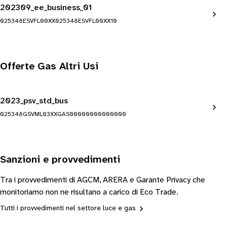
202309_ee_business_01
025348ESVFL00XX025348ESVFL00XX10
Offerte Gas Altri Usi
2023_psv_std_bus
025348GSVML03XXGAS00000000000000
Sanzioni e provvedimenti
Tra i provvedimenti di AGCM, ARERA e Garante Privacy che
monitoriamo non ne risultano a carico di Eco Trade.
Tutti i provvedimenti nel settore luce e gas