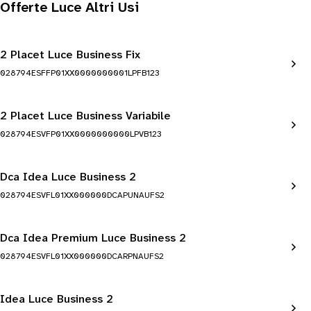
Offerte Luce Altri Usi
2 Placet Luce Business Fix
028794ESFFP01XX0000000001LPFB123
2 Placet Luce Business Variabile
028794ESVFP01XX0000000000LPVB123
Dca Idea Luce Business 2
028794ESVFL01XX000000DCAPUNAUFS2
Dca Idea Premium Luce Business 2
028794ESVFL01XX000000DCARPNAUFS2
Idea Luce Business 2