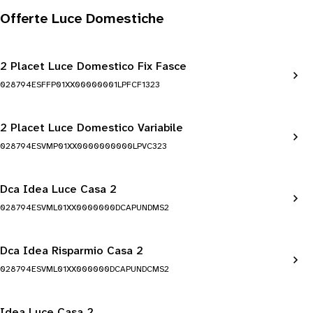
Offerte Luce Domestiche
2 Placet Luce Domestico Fix Fasce
028794ESFFP01XX00000001LPFCF1323
2 Placet Luce Domestico Variabile
028794ESVMP01XX0000000000LPVC323
Dca Idea Luce Casa 2
028794ESVML01XX0000000DCAPUNDMS2
Dca Idea Risparmio Casa 2
028794ESVML01XX000000DCAPUNDCMS2
Idea Luce Casa 2