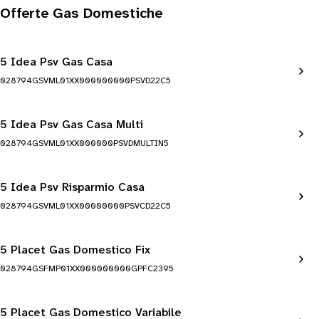
Offerte Gas Domestiche
5 Idea Psv Gas Casa
028794GSVML01XX000000000PSVD22C5
5 Idea Psv Gas Casa Multi
028794GSVML01XX000000PSVDMULTIN5
5 Idea Psv Risparmio Casa
028794GSVML01XX00000000PSVCD22C5
5 Placet Gas Domestico Fix
028794GSFMP01XX000000000GPFC2395
5 Placet Gas Domestico Variabile