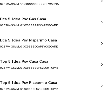
028794GSVMP01XX000000000GPVC2395
Dca 5 Idea Psv Gas Casa
028794GSVML01XX000000DCAPSVDOMN5
Dca 5 Idea Psv Risparmio Casa
028794GSVML01XX0000DCAPSVCODOMN5
Top 5 Idea Psv Casa Casa
028794GSVML01XX000000PSVDOMTOPN5
Top 5 Idea Psv Risparmio Casa
028794GSVML01XX0000PSVCODOMTOPN5