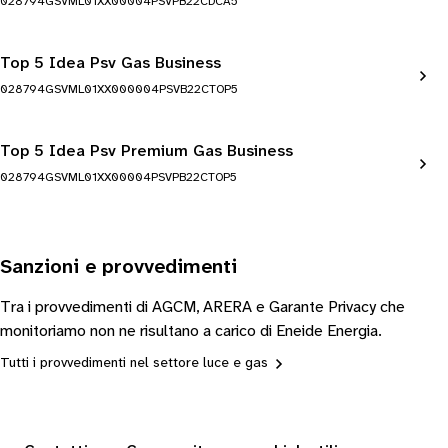
028794GSVML01XX00004PSVPB22CDCA5
Top 5 Idea Psv Gas Business
028794GSVML01XX000004PSVB22CTOP5
Top 5 Idea Psv Premium Gas Business
028794GSVML01XX00004PSVPB22CTOP5
Sanzioni e provvedimenti
Tra i provvedimenti di AGCM, ARERA e Garante Privacy che
monitoriamo non ne risultano a carico di Eneide Energia.
Tutti i provvedimenti nel settore luce e gas