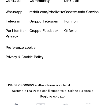
Contatti
Community
Link utili
WhatsApp
reddit.com/r/bollette
Osservatorio Sanzioni
Telegram
Gruppo Telegram
Fornitori
Per i fornitori
Gruppo Facebook
Offerte
Privacy
Preferenze cookie
Privacy & Cookie Policy
P.IVA 02214010668 e altre
informazioni legali
.
Wattene è realizzato con il supporto di Unione Europea e
Regione Abruzzo