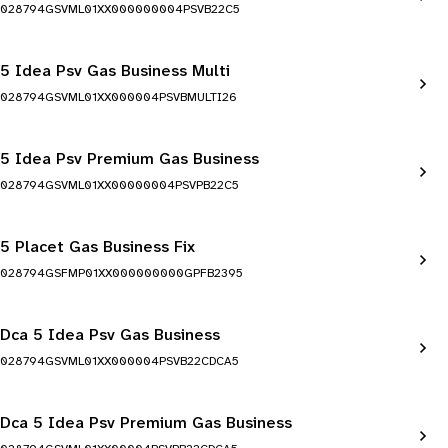
028794GSVML01XX000000004PSVB22C5
5 Idea Psv Gas Business Multi
028794GSVML01XX000004PSVBMULTI26
5 Idea Psv Premium Gas Business
028794GSVML01XX00000004PSVPB22C5
5 Placet Gas Business Fix
028794GSFMP01XX000000000GPFB2395
Dca 5 Idea Psv Gas Business
028794GSVML01XX000004PSVB22CDCA5
Dca 5 Idea Psv Premium Gas Business