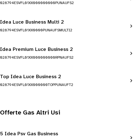
028794ESVFL01XX000000000PUNAUFS2
Idea Luce Business Multi 2
028794ESVFL01XX0000PUNAUFSMULTI2
Idea Premium Luce Business 2
028794ESVFL01XX000000000RPNAUFS2
Top Idea Luce Business 2
028794ESVFL01XX000000TOPPUNAUFT2
Offerte Gas Altri Usi
5 Idea Psv Gas Business