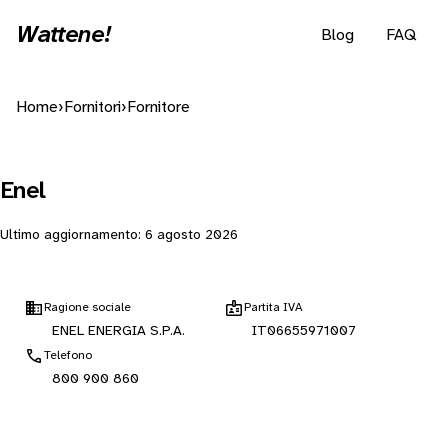
Wattene!
Blog
FAQ
Home
›
Fornitori
›
Fornitore
Enel
Ultimo aggiornamento:
6 agosto 2026
Ragione sociale
Partita IVA
ENEL ENERGIA S.P.A.
IT06655971007
Telefono
800 900 860