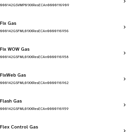
000142GSVMP01XXResECAn0000116909
Fix Gas
000142GSFML01XXResECAn0000116956
Fix WOW Gas
000142GSFML01XXResECAn0000116958
FixWeb Gas
000142GSFML01XXResECAn0000116962
Flash Gas
000142GSFML01XXResECAn0000116959
Flex Control Gas