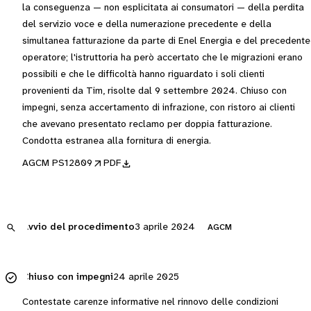
la conseguenza — non esplicitata ai consumatori — della perdita
del servizio voce e della numerazione precedente e della
simultanea fatturazione da parte di Enel Energia e del precedente
operatore; l'istruttoria ha però accertato che le migrazioni erano
possibili e che le difficoltà hanno riguardato i soli clienti
provenienti da Tim, risolte dal 9 settembre 2024. Chiuso con
impegni, senza accertamento di infrazione, con ristoro ai clienti
che avevano presentato reclamo per doppia fatturazione.
Condotta estranea alla fornitura di energia.
AGCM PS12809
PDF
Avvio del procedimento
3 aprile 2024
AGCM
Chiuso con impegni
24 aprile 2025
Contestate carenze informative nel rinnovo delle condizioni