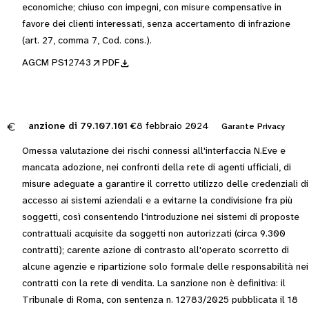
economiche; chiuso con impegni, con misure compensative in
favore dei clienti interessati, senza accertamento di infrazione
(art. 27, comma 7, Cod. cons.).
AGCM PS12743
PDF
Sanzione di
79.107.101 €
8 febbraio 2024
Garante Privacy
Omessa valutazione dei rischi connessi all'interfaccia N.Eve e
mancata adozione, nei confronti della rete di agenti ufficiali, di
misure adeguate a garantire il corretto utilizzo delle credenziali di
accesso ai sistemi aziendali e a evitarne la condivisione fra più
soggetti, così consentendo l'introduzione nei sistemi di proposte
contrattuali acquisite da soggetti non autorizzati (circa 9.300
contratti); carente azione di contrasto all'operato scorretto di
alcune agenzie e ripartizione solo formale delle responsabilità nei
contratti con la rete di vendita. La sanzione non è definitiva: il
Tribunale di Roma, con sentenza n. 12783/2025 pubblicata il 18