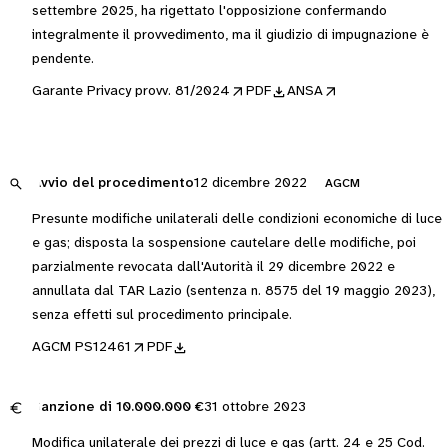
settembre 2025, ha rigettato l'opposizione confermando
integralmente il provvedimento, ma il giudizio di impugnazione è
pendente.
Garante Privacy provv. 81/2024
PDF
ANSA
Avvio del procedimento
12 dicembre 2022
AGCM
Presunte modifiche unilaterali delle condizioni economiche di luce
e gas; disposta la sospensione cautelare delle modifiche, poi
parzialmente revocata dall'Autorità il 29 dicembre 2022 e
annullata dal TAR Lazio (sentenza n. 8575 del 19 maggio 2023),
senza effetti sul procedimento principale.
AGCM PS12461
PDF
Sanzione di
10.000.000 €
31 ottobre 2023
Modifica unilaterale dei prezzi di luce e gas (artt. 24 e 25 Cod.