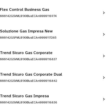
Flex Control Business Gas
000142GSVML01XXBusECAn0000116974
Soluzione Gas Impresa New
000142GSFML01XXBusECAn0000117265
Trend Sicuro Gas Corporate
000142GSVML01XXBusECAn0000116837
Trend Sicuro Gas Corporate Dual
000142GSVML01XXBusECAn0000116842
Trend Sicuro Gas Impresa
000142GSVML01XXBusECAn0000116836