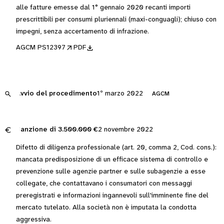
alle fatture emesse dal 1° gennaio 2020 recanti importi
prescrittibili per consumi pluriennali (maxi-conguagli); chiuso con
impegni, senza accertamento di infrazione.
AGCM PS12397
PDF
Avvio del procedimento
1º marzo 2022
AGCM
Sanzione di
3.500.000 €
2 novembre 2022
Difetto di diligenza professionale (art. 20, comma 2, Cod. cons.):
mancata predisposizione di un efficace sistema di controllo e
prevenzione sulle agenzie partner e sulle subagenzie a esse
collegate, che contattavano i consumatori con messaggi
preregistrati e informazioni ingannevoli sull'imminente fine del
mercato tutelato. Alla società non è imputata la condotta
aggressiva.