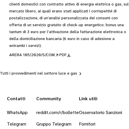
clienti domestici con contratto attivo di energia elettrica o gas, sul
mercato libero, ai quali erano stati applicati i corrispettivi di
postalizzazione, di un'analisi personalizzata dei consumi con
offerta di un servizio gratuito di check-up energetico; bonus una
tantum di 3 euro per l'attivazione della fatturazione elettronica o
della domiciliazione bancaria (6 euro in caso di adesione a
entrambi i servizi).
ARERA 105/2020/S/COM
PDF
Tutti i provvedimenti nel settore luce e gas
Contatti
Community
Link utili
WhatsApp
reddit.com/r/bollette
Osservatorio Sanzioni
Telegram
Gruppo Telegram
Fornitori