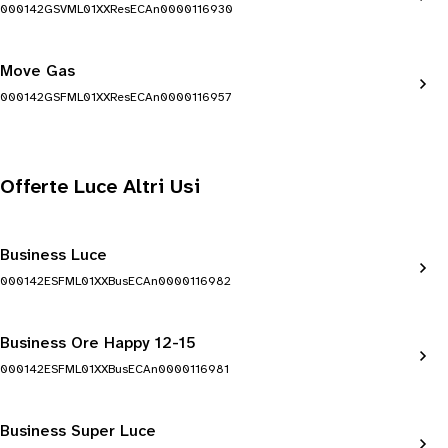
000142GSVML01XXResECAn0000116930
Move Gas
000142GSFML01XXResECAn0000116957
Offerte Luce Altri Usi
Business Luce
000142ESFML01XXBusECAn0000116982
Business Ore Happy 12-15
000142ESFML01XXBusECAn0000116981
Business Super Luce