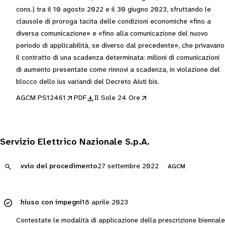
cons.) tra il 10 agosto 2022 e il 30 giugno 2023, sfruttando le
clausole di proroga tacita delle condizioni economiche «fino a
diversa comunicazione» e «fino alla comunicazione del nuovo
periodo di applicabilità, se diverso dal precedente», che privavano
il contratto di una scadenza determinata: milioni di comunicazioni
di aumento presentate come rinnovi a scadenza, in violazione del
blocco dello ius variandi del Decreto Aiuti bis.
AGCM PS12461
PDF
Il Sole 24 Ore
Servizio Elettrico Nazionale S.p.A.
Avvio del procedimento
27 settembre 2022
AGCM
Chiuso con impegni
18 aprile 2023
Contestate le modalità di applicazione della prescrizione biennale