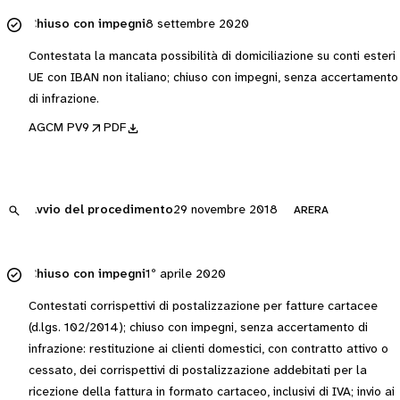
Chiuso con impegni
8 settembre 2020
Contestata la mancata possibilità di domiciliazione su conti esteri
UE con IBAN non italiano; chiuso con impegni, senza accertamento
di infrazione.
AGCM PV9
PDF
Avvio del procedimento
29 novembre 2018
ARERA
Chiuso con impegni
1º aprile 2020
Contestati corrispettivi di postalizzazione per fatture cartacee
(d.lgs. 102/2014); chiuso con impegni, senza accertamento di
infrazione: restituzione ai clienti domestici, con contratto attivo o
cessato, dei corrispettivi di postalizzazione addebitati per la
ricezione della fattura in formato cartaceo, inclusivi di IVA; invio ai