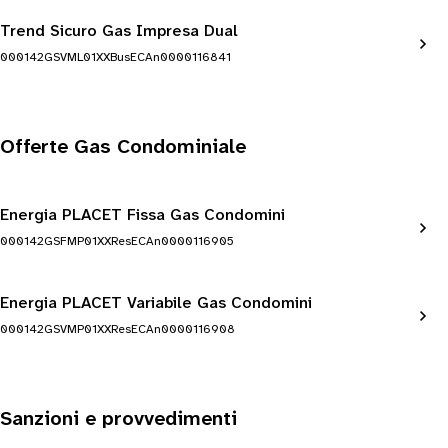
Trend Sicuro Gas Impresa Dual
000142GSVML01XXBusECAn0000116841
Offerte Gas Condominiale
Energia PLACET Fissa Gas Condomini
000142GSFMP01XXResECAn0000116905
Energia PLACET Variabile Gas Condomini
000142GSVMP01XXResECAn0000116908
Sanzioni e provvedimenti