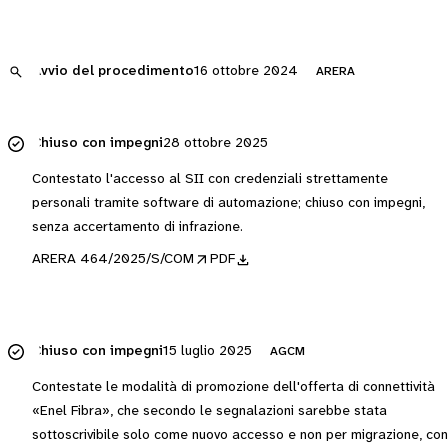
Avvio del procedimento
16 ottobre 2024
ARERA
Chiuso con impegni
28 ottobre 2025
Contestato l'accesso al SII con credenziali strettamente
personali tramite software di automazione; chiuso con impegni,
senza accertamento di infrazione.
ARERA 464/2025/S/COM
PDF
Chiuso con impegni
15 luglio 2025
AGCM
Contestate le modalità di promozione dell'offerta di connettività
«Enel Fibra», che secondo le segnalazioni sarebbe stata
sottoscrivibile solo come nuovo accesso e non per migrazione, con