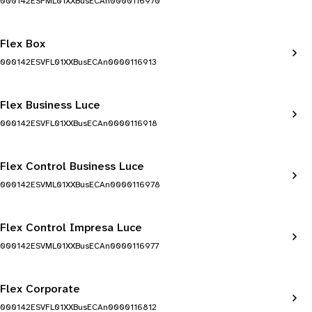
000142ESFML01XXBusECAn0000116970
Flex Box
000142ESVFL01XXBusECAn0000116913
Flex Business Luce
000142ESVFL01XXBusECAn0000116918
Flex Control Business Luce
000142ESVML01XXBusECAn0000116978
Flex Control Impresa Luce
000142ESVML01XXBusECAn0000116977
Flex Corporate
000142ESVFL01XXBusECAn0000116812