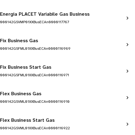
Energia PLACET Variabile Gas Business
000142GSVMP01XXBusECAn0000117767
Fix Business Gas
000142GSFML01XXBusECAn0000116969
Fix Business Start Gas
000142GSFML01XXBusECAn0000116971
Flex Business Gas
000142GSVML01XXBusECAn0000116910
Flex Business Start Gas
000142GSVML01XXBusECAn0000116922