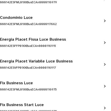
000142ESFML01XXBusECAn0000116979
Condominio Luce
000142ESFML01XXBusECAn0000117662
Energia Placet Fissa Luce Business
000142ESFFP01XXBusECAn0000116915
Energia Placet Variabile Luce Business
000142ESVFP01XXBusECAn0000116917
Fix Business Luce
000142ESFML01XXBusECAn0000116975
Fix Business Start Luce