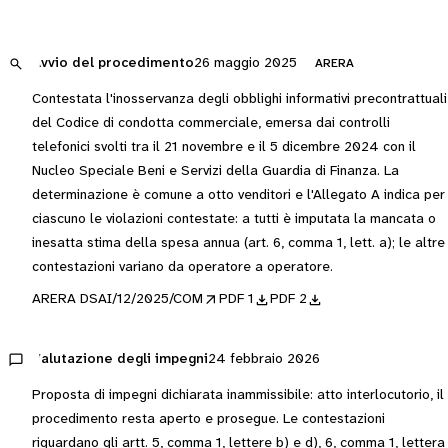
Avvio del procedimento
26 maggio 2025
ARERA
Contestata l'inosservanza degli obblighi informativi precontrattuali
del Codice di condotta commerciale, emersa dai controlli
telefonici svolti tra il 21 novembre e il 5 dicembre 2024 con il
Nucleo Speciale Beni e Servizi della Guardia di Finanza. La
determinazione è comune a otto venditori e l'Allegato A indica per
ciascuno le violazioni contestate: a tutti è imputata la mancata o
inesatta stima della spesa annua (art. 6, comma 1, lett. a); le altre
contestazioni variano da operatore a operatore.
ARERA DSAI/12/2025/COM
PDF 1
PDF 2
Valutazione degli impegni
24 febbraio 2026
Proposta di impegni dichiarata inammissibile: atto interlocutorio, il
procedimento resta aperto e prosegue. Le contestazioni
riguardano gli artt. 5, comma 1, lettere b) e d), 6, comma 1, lettera