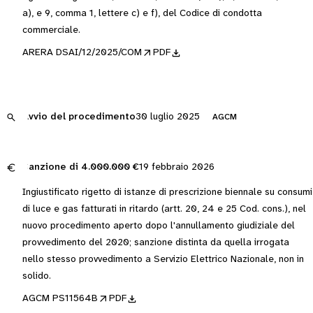
a), e 9, comma 1, lettere c) e f), del Codice di condotta
commerciale.
ARERA DSAI/12/2025/COM
PDF
Avvio del procedimento
30 luglio 2025
AGCM
Sanzione di
4.000.000 €
19 febbraio 2026
Ingiustificato rigetto di istanze di prescrizione biennale su consumi
di luce e gas fatturati in ritardo (artt. 20, 24 e 25 Cod. cons.), nel
nuovo procedimento aperto dopo l'annullamento giudiziale del
provvedimento del 2020; sanzione distinta da quella irrogata
nello stesso provvedimento a Servizio Elettrico Nazionale, non in
solido.
AGCM PS11564B
PDF