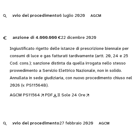
Avvio del procedimento
6 luglio 2020
AGCM
Sanzione di
4.000.000 €
22 dicembre 2020
Ingiustificato rigetto delle istanze di prescrizione biennale per
consumi di luce e gas fatturati tardivamente (artt. 20, 24 e 25
Cod. cons.); sanzione distinta da quella irrogata nello stesso
provvedimento a Servizio Elettrico Nazionale, non in solido.
Annullata in sede giudiziaria, con nuovo procedimento chiuso nel
2026 (v. PS11564B).
AGCM PS11564
PDF
Il Sole 24 Ore
Avvio del procedimento
27 febbraio 2020
AGCM