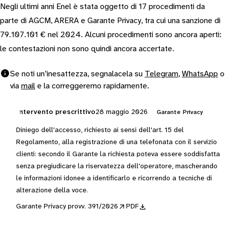
Negli ultimi anni Enel è stata oggetto di 17 procedimenti da
parte di AGCM, ARERA e Garante Privacy, tra cui una sanzione di
79.107.101 € nel 2024. Alcuni procedimenti sono ancora aperti:
le contestazioni non sono quindi ancora accertate.
Se noti un’inesattezza, segnalacela su
Telegram
,
WhatsApp
o
via
mail
e la correggeremo rapidamente.
Intervento prescrittivo
28 maggio 2026
Garante Privacy
Diniego dell'accesso, richiesto ai sensi dell'art. 15 del
Regolamento, alla registrazione di una telefonata con il servizio
clienti: secondo il Garante la richiesta poteva essere soddisfatta
senza pregiudicare la riservatezza dell'operatore, mascherando
le informazioni idonee a identificarlo e ricorrendo a tecniche di
alterazione della voce.
Garante Privacy provv. 391/2026
PDF