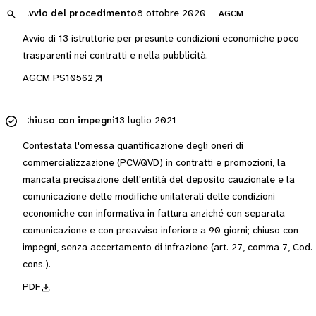
Avvio del procedimento
8 ottobre 2020
AGCM
Avvio di 13 istruttorie per presunte condizioni economiche poco
trasparenti nei contratti e nella pubblicità.
AGCM PS10562
Chiuso con impegni
13 luglio 2021
Contestata l'omessa quantificazione degli oneri di
commercializzazione (PCV/QVD) in contratti e promozioni, la
mancata precisazione dell'entità del deposito cauzionale e la
comunicazione delle modifiche unilaterali delle condizioni
economiche con informativa in fattura anziché con separata
comunicazione e con preavviso inferiore a 90 giorni; chiuso con
impegni, senza accertamento di infrazione (art. 27, comma 7, Cod.
cons.).
PDF