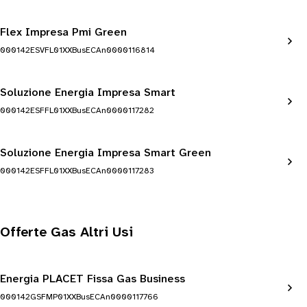
Flex Impresa Pmi Green
000142ESVFL01XXBusECAn0000116814
Soluzione Energia Impresa Smart
000142ESFFL01XXBusECAn0000117282
Soluzione Energia Impresa Smart Green
000142ESFFL01XXBusECAn0000117283
Offerte Gas Altri Usi
Energia PLACET Fissa Gas Business
000142GSFMP01XXBusECAn0000117766