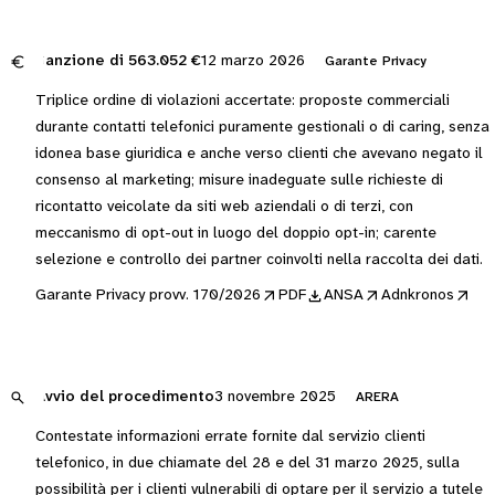
Sanzione di
563.052 €
12 marzo 2026
Garante Privacy
Triplice ordine di violazioni accertate: proposte commerciali
durante contatti telefonici puramente gestionali o di caring, senza
idonea base giuridica e anche verso clienti che avevano negato il
consenso al marketing; misure inadeguate sulle richieste di
ricontatto veicolate da siti web aziendali o di terzi, con
meccanismo di opt-out in luogo del doppio opt-in; carente
selezione e controllo dei partner coinvolti nella raccolta dei dati.
Garante Privacy provv. 170/2026
PDF
ANSA
Adnkronos
Avvio del procedimento
3 novembre 2025
ARERA
Contestate informazioni errate fornite dal servizio clienti
telefonico, in due chiamate del 28 e del 31 marzo 2025, sulla
possibilità per i clienti vulnerabili di optare per il servizio a tutele