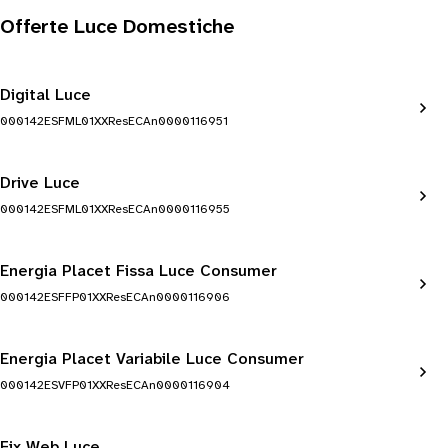
Offerte Luce Domestiche
Digital Luce
000142ESFML01XXResECAn0000116951
Drive Luce
000142ESFML01XXResECAn0000116955
Energia Placet Fissa Luce Consumer
000142ESFFP01XXResECAn0000116906
Energia Placet Variabile Luce Consumer
000142ESVFP01XXResECAn0000116904
Fix Web Luce