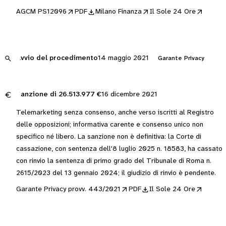
AGCM PS12096
PDF
Milano Finanza
Il Sole 24 Ore
Avvio del procedimento
14 maggio 2021
Garante Privacy
Sanzione di
26.513.977 €
16 dicembre 2021
Telemarketing senza consenso, anche verso iscritti al Registro
delle opposizioni; informativa carente e consenso unico non
specifico né libero. La sanzione non è definitiva: la Corte di
cassazione, con sentenza dell'8 luglio 2025 n. 18583, ha cassato
con rinvio la sentenza di primo grado del Tribunale di Roma n.
2615/2023 del 13 gennaio 2024; il giudizio di rinvio è pendente.
Garante Privacy provv. 443/2021
PDF
Il Sole 24 Ore