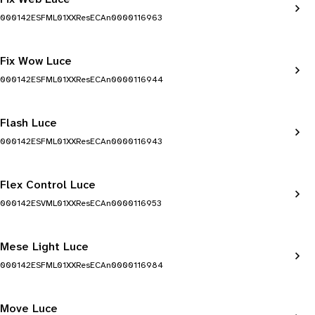
000142ESFML01XXResECAn0000116963
Fix Wow Luce
000142ESFML01XXResECAn0000116944
Flash Luce
000142ESFML01XXResECAn0000116943
Flex Control Luce
000142ESVML01XXResECAn0000116953
Mese Light Luce
000142ESFML01XXResECAn0000116984
Move Luce