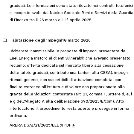
graduali. Le informazioni sono state rilevate nei controlli telefonici
in incognito svolti dal Nucleo Speciale Beni e Servizi della Guardia
di Finanza tra il 26 marzo e il 1° aprile 2025.
Valutazione degli impegni
10 marzo 2026
Dichiarata inammissibile la proposta di impegni presentata da
Enel Energia (ristoro ai clienti vulnerabili che avevano presentato
reclamo, offerta dedicata sul mercato libero alla cessazione
delle tutele graduali, contributo una tantum alla CSEA): impegni
ritenuti generici, non suscettibili di attuazione completa, con
finalità estranee all'istituto e di valore non proporzionato alla
gravità delle violazioni contestate (art. 21, comma 1, lettere d, e, f
e g dell'Allegato A alla deliberazione 598/2023/E/com). Atto
interlocutorio: il procedimento resta aperto e prosegue in forma
ordinaria.
ARERA DSAI/21/2025/EEL
PDF