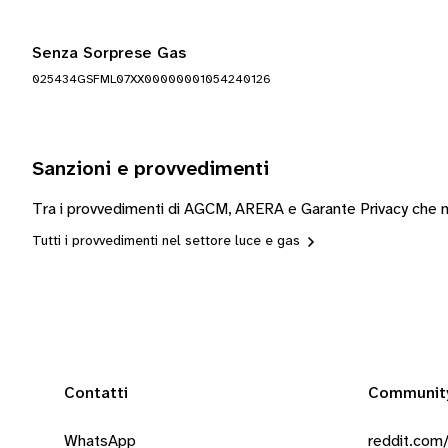
Senza Sorprese Gas
025434GSFML07XX00000001054240126
Sanzioni e provvedimenti
Tra i provvedimenti di AGCM, ARERA e Garante Privacy che m
Tutti i provvedimenti nel settore luce e gas
Contatti
Communit
WhatsApp
reddit.com/