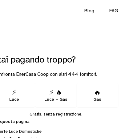
Blog
FAQ
tai pagando troppo?
fronta EnerCasa Coop con altri 444 fornitori.
⚡
⚡ 🔥
🔥
Luce
Luce + Gas
Gas
Gratis, senza registrazione.
 questa pagina
erte Luce Domestiche