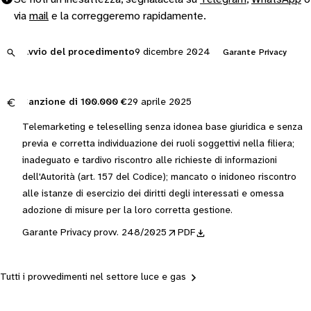
via
mail
e la correggeremo rapidamente.
Avvio del procedimento
9 dicembre 2024
Garante Privacy
Sanzione di
100.000 €
29 aprile 2025
Telemarketing e teleselling senza idonea base giuridica e senza
previa e corretta individuazione dei ruoli soggettivi nella filiera;
inadeguato e tardivo riscontro alle richieste di informazioni
dell'Autorità (art. 157 del Codice); mancato o inidoneo riscontro
alle istanze di esercizio dei diritti degli interessati e omessa
adozione di misure per la loro corretta gestione.
Garante Privacy provv. 248/2025
PDF
Tutti i provvedimenti nel settore luce e gas