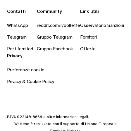
Contatti
Community
Link utili
WhatsApp
reddit.com/r/bollette
Osservatorio Sanzioni
Telegram
Gruppo Telegram
Fornitori
Per i fornitori
Gruppo Facebook
Offerte
Privacy
Preferenze cookie
Privacy & Cookie Policy
P.IVA 02214010668 e altre
informazioni legali
.
Wattene è realizzato con il supporto di Unione Europea e