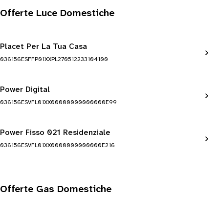
Offerte Luce Domestiche
Placet Per La Tua Casa
036156ESFFP01XXPL270512233104100
Power Digital
036156ESVFL01XX00000000000000E99
Power Fisso 021 Residenziale
036156ESVFL01XX0000000000000E216
Offerte Gas Domestiche