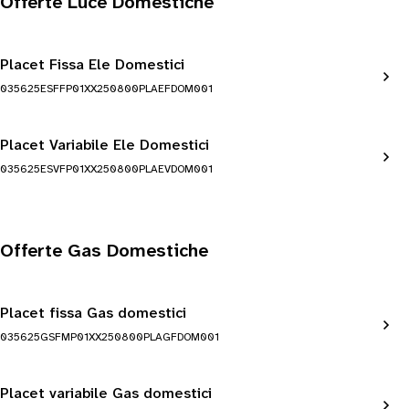
Offerte Luce Domestiche
Placet Fissa Ele Domestici
035625ESFFP01XX250800PLAEFDOM001
Placet Variabile Ele Domestici
035625ESVFP01XX250800PLAEVDOM001
Offerte Gas Domestiche
Placet fissa Gas domestici
035625GSFMP01XX250800PLAGFDOM001
Placet variabile Gas domestici