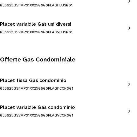
035625GSFMP01XX250800PLAGFBUS001
Placet variabile Gas usi diversi
035625GSVMP01XX250800PLAGVBUS001
Offerte Gas Condominiale
Placet fissa Gas condominio
035625GSFMP01XX250800PLAGFCON001
Placet variabile Gas condominio
035625GSVMP01XX250800PLAGVCON001