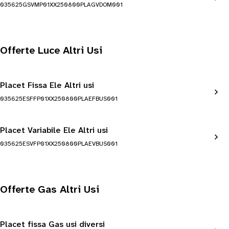
035625GSVMP01XX250800PLAGVDOM001
Offerte Luce Altri Usi
Placet Fissa Ele Altri usi
035625ESFFP01XX250800PLAEFBUS001
Placet Variabile Ele Altri usi
035625ESVFP01XX250800PLAEVBUS001
Offerte Gas Altri Usi
Placet fissa Gas usi diversi