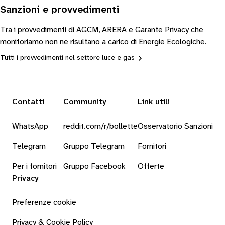
Sanzioni e provvedimenti
Tra i provvedimenti di AGCM, ARERA e Garante Privacy che
monitoriamo non ne risultano a carico di Energie Ecologiche.
Tutti i provvedimenti nel settore luce e gas
Contatti
Community
Link utili
WhatsApp
reddit.com/r/bollette
Osservatorio Sanzioni
Telegram
Gruppo Telegram
Fornitori
Per i fornitori
Gruppo Facebook
Offerte
Privacy
Preferenze cookie
Privacy & Cookie Policy