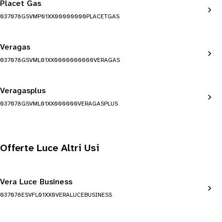
Placet Gas
037078GSVMP01XX00000000PLACETGAS
Veragas
037078GSVML01XX0000000000VERAGAS
Veragasplus
037078GSVML01XX000000VERAGASPLUS
Offerte Luce Altri Usi
Vera Luce Business
037078ESVFL01XX0VERALUCEBUSINESS