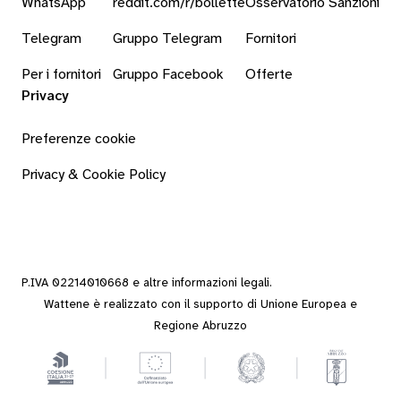
WhatsApp
reddit.com/r/bollette
Osservatorio Sanzioni
Telegram
Gruppo Telegram
Fornitori
Per i fornitori
Gruppo Facebook
Offerte
Privacy
Preferenze cookie
Privacy & Cookie Policy
P.IVA 02214010668 e altre
informazioni legali
.
Wattene è realizzato con il supporto di Unione Europea e
Regione Abruzzo