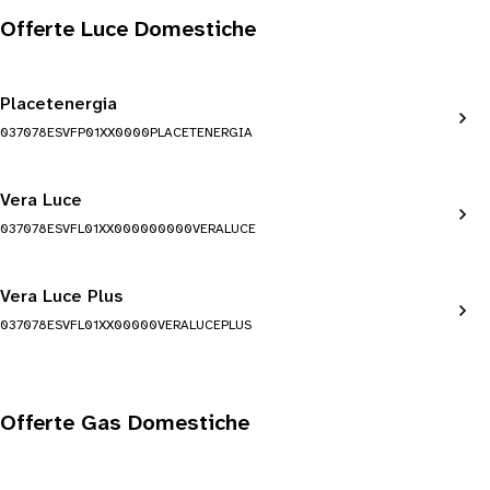
Offerte Luce Domestiche
Placetenergia
037078ESVFP01XX0000PLACETENERGIA
Vera Luce
037078ESVFL01XX000000000VERALUCE
Vera Luce Plus
037078ESVFL01XX00000VERALUCEPLUS
Offerte Gas Domestiche