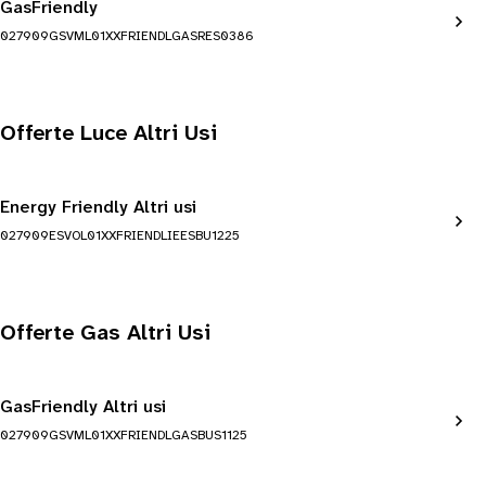
GasFriendly
027909GSVML01XXFRIENDLGASRES0386
Offerte Luce Altri Usi
Energy Friendly Altri usi
027909ESVOL01XXFRIENDLIEESBU1225
Offerte Gas Altri Usi
GasFriendly Altri usi
027909GSVML01XXFRIENDLGASBUS1125