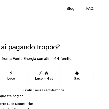
Blog
FAQ
tai pagando troppo?
fronta Fonte Energia con altri 444 fornitori.
⚡
⚡ 🔥
🔥
Luce
Luce + Gas
Gas
Gratis, senza registrazione.
 questa pagina
erte Luce Domestiche