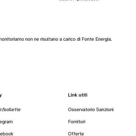
nitoriamo non ne risultano a carico di Fonte Energia.
y
Link utili
r/bollette
Osservatorio Sanzioni
legram
Fornitori
cebook
Offerte