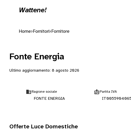
Wattene!
Home
›
Fornitori
›
Fornitore
Fonte Energia
Ultimo aggiornamento:
8 agosto 2026
Ragione sociale
Partita IVA
FONTE ENERGIA
IT005590406
Offerte Luce Domestiche