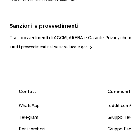
Sanzioni e provvedimenti
Tra i provvedimenti di AGCM, ARERA e Garante Privacy che mo
Tutti i provvedimenti nel settore luce e gas
Contatti
Communit
WhatsApp
reddit.com/
Telegram
Gruppo Te
Per i fornitori
Gruppo Fa