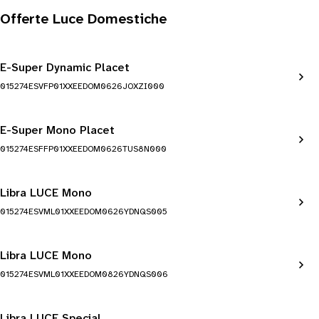
Offerte Luce Domestiche
E-Super Dynamic Placet
015274ESVFP01XXEEDOM0626JOXZI000
E-Super Mono Placet
015274ESFFP01XXEEDOM0626TUS8N000
Libra LUCE Mono
015274ESVML01XXEEDOM0626YDNQS005
Libra LUCE Mono
015274ESVML01XXEEDOM0826YDNQS006
Libra LUCE Special