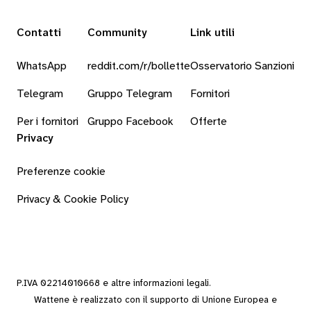
Contatti
Community
Link utili
WhatsApp
reddit.com/r/bollette
Osservatorio Sanzioni
Telegram
Gruppo Telegram
Fornitori
Per i fornitori
Gruppo Facebook
Offerte
Privacy
Preferenze cookie
Privacy & Cookie Policy
P.IVA 02214010668 e altre
informazioni legali
.
Wattene è realizzato con il supporto di Unione Europea e