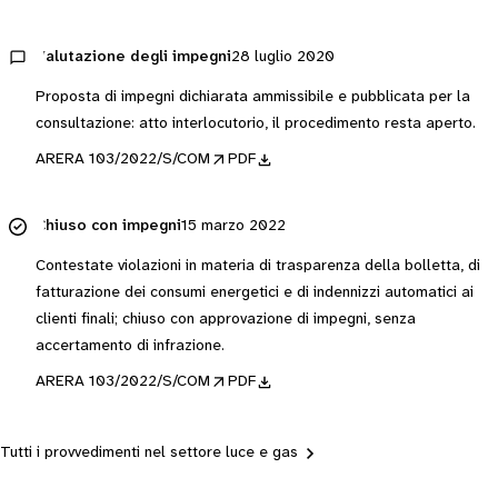
Valutazione degli impegni
28 luglio 2020
Proposta di impegni dichiarata ammissibile e pubblicata per la
consultazione: atto interlocutorio, il procedimento resta aperto.
ARERA 103/2022/S/COM
PDF
Chiuso con impegni
15 marzo 2022
Contestate violazioni in materia di trasparenza della bolletta, di
fatturazione dei consumi energetici e di indennizzi automatici ai
clienti finali; chiuso con approvazione di impegni, senza
accertamento di infrazione.
ARERA 103/2022/S/COM
PDF
Tutti i provvedimenti nel settore luce e gas