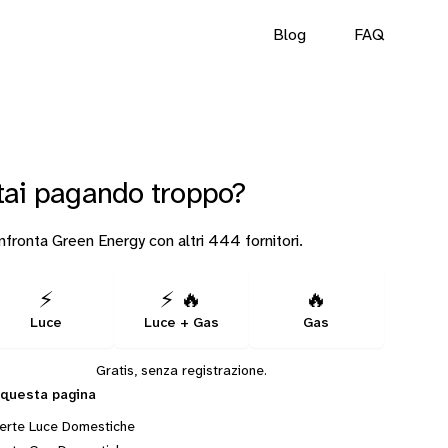
Blog
FAQ
tai pagando troppo?
fronta Green Energy con altri 444 fornitori.
⚡
⚡ 🔥
🔥
Luce
Luce + Gas
Gas
Gratis, senza registrazione.
 questa pagina
erte Luce Domestiche