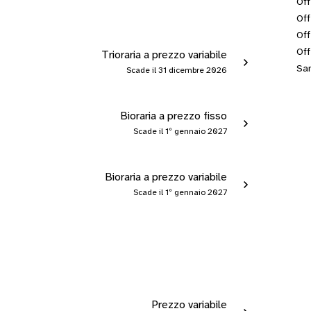
Off
Off
Off
Off
Trioraria a prezzo variabile
San
Scade il 31 dicembre 2026
Bioraria a prezzo fisso
Scade il 1º gennaio 2027
Bioraria a prezzo variabile
Scade il 1º gennaio 2027
Prezzo variabile