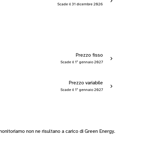
Scade il 31 dicembre 2026
Prezzo fisso
Scade il 1º gennaio 2027
Prezzo variabile
Scade il 1º gennaio 2027
nitoriamo non ne risultano a carico di Green Energy.