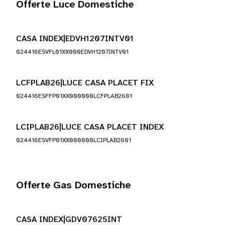
Offerte Luce Domestiche
CASA INDEX|EDVH1207INTV01
024416ESVFL01XX000EDVH1207INTV01
LCFPLAB26|LUCE CASA PLACET FIX
024416ESFFP01XX000000LCFPLAB2601
LCIPLAB26|LUCE CASA PLACET INDEX
024416ESVFP01XX000000LCIPLAB2601
Offerte Gas Domestiche
CASA INDEX|GDV07625INT