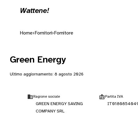
Wattene!
Home
›
Fornitori
›
Fornitore
Green Energy
Ultimo aggiornamento:
8 agosto 2026
Ragione sociale
Partita IVA
GREEN ENERGY SAVING
IT018085404
COMPANY SRL