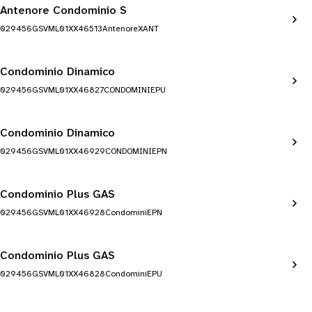
Antenore Condominio S
029456GSVML01XX46513AntenoreXANT
Condominio Dinamico
029456GSVML01XX46827CONDOMINIEPU
Condominio Dinamico
029456GSVML01XX46929CONDOMINIEPN
Condominio Plus GAS
029456GSVML01XX46928CondominiEPN
Condominio Plus GAS
029456GSVML01XX46828CondominiEPU