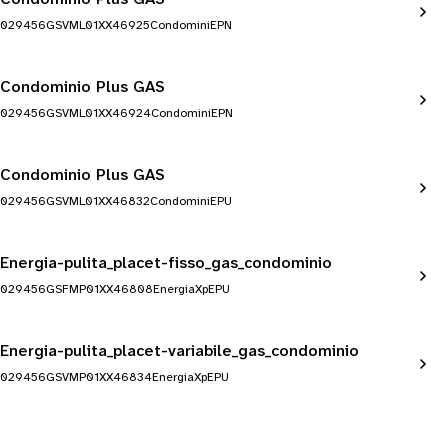
029456GSVML01XX46925CondominiEPN
Condominio Plus GAS
029456GSVML01XX46924CondominiEPN
Condominio Plus GAS
029456GSVML01XX46832CondominiEPU
Energia-pulita_placet-fisso_gas_condominio
029456GSFMP01XX46808EnergiaXpEPU
Energia-pulita_placet-variabile_gas_condominio
029456GSVMP01XX46834EnergiaXpEPU