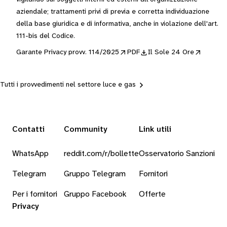
aziendale; trattamenti privi di previa e corretta individuazione
della base giuridica e di informativa, anche in violazione dell'art.
111-bis del Codice.
Garante Privacy provv. 114/2025
PDF
Il Sole 24 Ore
Tutti i provvedimenti nel settore luce e gas
Contatti
Community
Link utili
WhatsApp
reddit.com/r/bollette
Osservatorio Sanzioni
Telegram
Gruppo Telegram
Fornitori
Per i fornitori
Gruppo Facebook
Offerte
Privacy