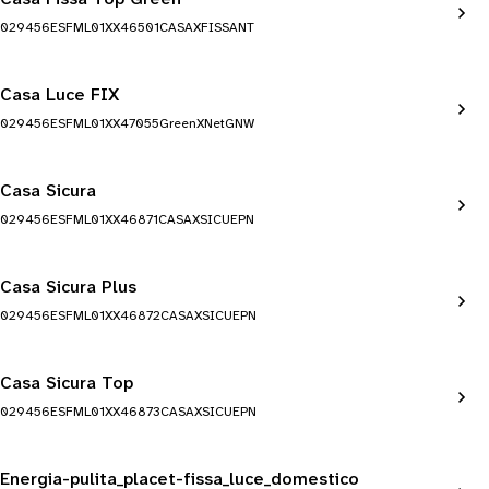
029456ESFML01XX46501CASAXFISSANT
Casa Luce FIX
029456ESFML01XX47055GreenXNetGNW
Casa Sicura
029456ESFML01XX46871CASAXSICUEPN
Casa Sicura Plus
029456ESFML01XX46872CASAXSICUEPN
Casa Sicura Top
029456ESFML01XX46873CASAXSICUEPN
Energia-pulita_placet-fissa_luce_domestico