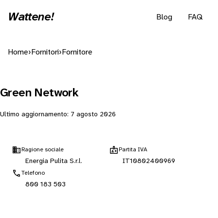
Wattene!
Blog
FAQ
Home
›
Fornitori
›
Fornitore
Green Network
Ultimo aggiornamento:
7 agosto 2026
Ragione sociale
Partita IVA
Energia Pulita S.r.l.
IT10802400969
Telefono
800 183 503