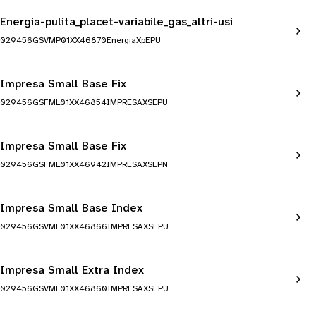
Energia-pulita_placet-variabile_gas_altri-usi
029456GSVMP01XX46870EnergiaXpEPU
Impresa Small Base Fix
029456GSFML01XX46854IMPRESAXSEPU
Impresa Small Base Fix
029456GSFML01XX46942IMPRESAXSEPN
Impresa Small Base Index
029456GSVML01XX46866IMPRESAXSEPU
Impresa Small Extra Index
029456GSVML01XX46860IMPRESAXSEPU