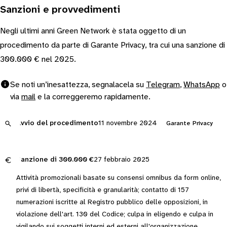
Sanzioni e provvedimenti
Negli ultimi anni Green Network è stata oggetto di un
procedimento da parte di Garante Privacy, tra cui una sanzione di
300.000 € nel 2025.
Se noti un’inesattezza, segnalacela su
Telegram
,
WhatsApp
o
via
mail
e la correggeremo rapidamente.
Avvio del procedimento
11 novembre 2024
Garante Privacy
Sanzione di
300.000 €
27 febbraio 2025
Attività promozionali basate su consensi omnibus da form online,
privi di libertà, specificità e granularità; contatto di 157
numerazioni iscritte al Registro pubblico delle opposizioni, in
violazione dell'art. 130 del Codice; culpa in eligendo e culpa in
vigilando sui soggetti interni ed esterni all'organizzazione