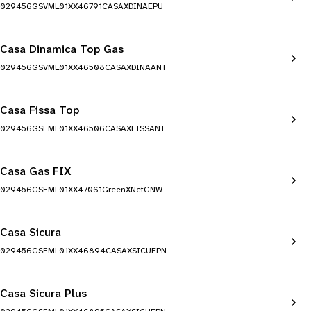
029456GSVML01XX46791CASAXDINAEPU
Casa Dinamica Top Gas
029456GSVML01XX46508CASAXDINAANT
Casa Fissa Top
029456GSFML01XX46506CASAXFISSANT
Casa Gas FIX
029456GSFML01XX47061GreenXNetGNW
Casa Sicura
029456GSFML01XX46894CASAXSICUEPN
Casa Sicura Plus