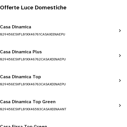
Offerte Luce Domestiche
Casa Dinamica
029456ESVFL01XX46761CASAXDINAEPU
Casa Dinamica Plus
029456ESVFL01XX46762CASAXDINAEPU
Casa Dinamica Top
029456ESVFL01XX46763CASAXDINAEPU
Casa Dinamica Top Green
029456ESVFL01XX46503CASAXDINAANT
Casa Fissa Top Green