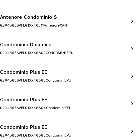
Antenore Condominio S
029456ESVFL01XX46511AntenoreXANT
Condominio Dinamico
029456ESVFL01XX46802CONDOMINIEPU
Condominio Plus EE
029456ESVFL01XX46803CondominiEPU
Condominio Plus EE
029456ESVFL01XX46804CondominiEPU
Condominio Plus EE
029456ESVFL01XX46805CondominiEPU