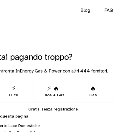
Blog
FAQ
tai pagando troppo?
fronta InEnergy Gas & Power con altri 444 fornitori.
⚡
⚡ 🔥
🔥
Luce
Luce + Gas
Gas
Gratis, senza registrazione.
 questa pagina
erte Luce Domestiche