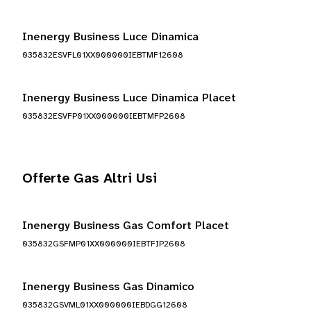
Inenergy Business Luce Dinamica
035832ESVFL01XX000000IEBTMF12608
Inenergy Business Luce Dinamica Placet
035832ESVFP01XX000000IEBTMFP2608
Offerte Gas Altri Usi
Inenergy Business Gas Comfort Placet
035832GSFMP01XX000000IEBTFIP2608
Inenergy Business Gas Dinamico
035832GSVML01XX000000IEBDGG12608