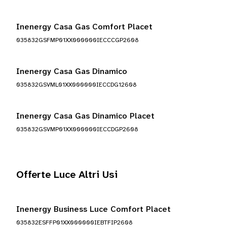
Inenergy Casa Gas Comfort Placet
035832GSFMP01XX000000IECCCGP2608
Inenergy Casa Gas Dinamico
035832GSVML01XX000000IECCDG12608
Inenergy Casa Gas Dinamico Placet
035832GSVMP01XX000000IECCDGP2608
Offerte Luce Altri Usi
Inenergy Business Luce Comfort Placet
035832ESFFP01XX000000IEBTFIP2608