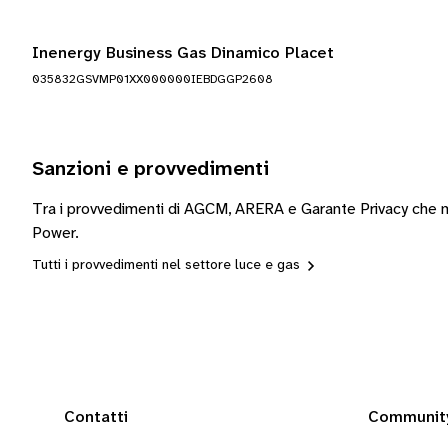
Inenergy Business Gas Dinamico Placet
035832GSVMP01XX000000IEBDGGP2608
Sanzioni e provvedimenti
Tra i provvedimenti di AGCM, ARERA e Garante Privacy che m
Power.
Tutti i provvedimenti nel settore luce e gas
Contatti
Communit