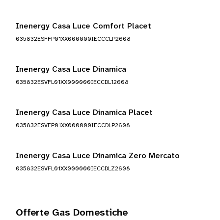
Inenergy Casa Luce Comfort Placet
035832ESFFP01XX000000IECCCLP2608
Inenergy Casa Luce Dinamica
035832ESVFL01XX000000IECCDL12608
Inenergy Casa Luce Dinamica Placet
035832ESVFP01XX000000IECCDLP2608
Inenergy Casa Luce Dinamica Zero Mercato
035832ESVFL01XX000000IECCDLZ2608
Offerte Gas Domestiche