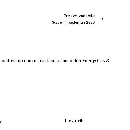
Prezzo variabile
Scade il 1º settembre 2026
onitoriamo non ne risultano a carico di InEnergy Gas &
y
Link utili