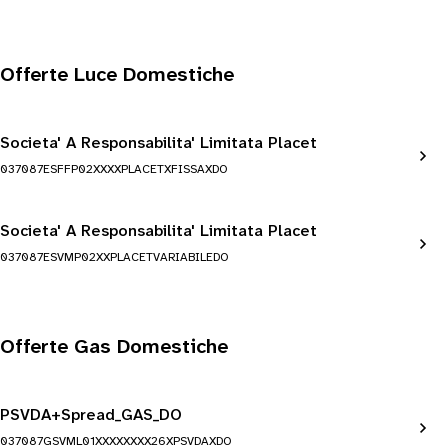
Offerte Luce Domestiche
Societa' A Responsabilita' Limitata Placet
037087ESFFP02XXXXPLACETXFISSAXDO
Societa' A Responsabilita' Limitata Placet
037087ESVMP02XXPLACETVARIABILEDO
Offerte Gas Domestiche
PSVDA+Spread_GAS_DO
037087GSVML01XXXXXXXX26XPSVDAXDO