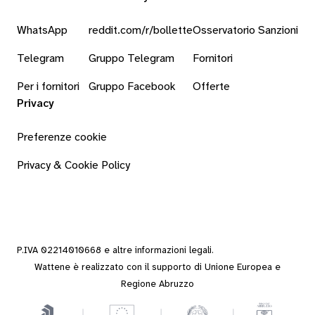
WhatsApp
reddit.com/r/bollette
Osservatorio Sanzioni
Telegram
Gruppo Telegram
Fornitori
Per i fornitori
Gruppo Facebook
Offerte
Privacy
Preferenze cookie
Privacy & Cookie Policy
P.IVA 02214010668 e altre
informazioni legali
.
Wattene è realizzato con il supporto di Unione Europea e
Regione Abruzzo