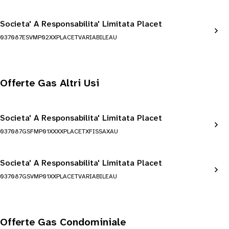
Societa' A Responsabilita' Limitata Placet
037087ESVMP02XXPLACETVARIABILEAU
Offerte Gas Altri Usi
Societa' A Responsabilita' Limitata Placet
037087GSFMP01XXXXPLACETXFISSAXAU
Societa' A Responsabilita' Limitata Placet
037087GSVMP01XXPLACETVARIABILEAU
Offerte Gas Condominiale