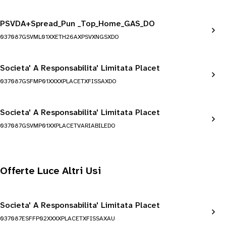
PSVDA+Spread_Pun _Top_Home_GAS_DO
037087GSVML01XXETH26AXPSVXNGSXDO
Societa' A Responsabilita' Limitata Placet
037087GSFMP01XXXXPLACETXFISSAXDO
Societa' A Responsabilita' Limitata Placet
037087GSVMP01XXPLACETVARIABILEDO
Offerte Luce Altri Usi
Societa' A Responsabilita' Limitata Placet
037087ESFFP02XXXXPLACETXFISSAXAU