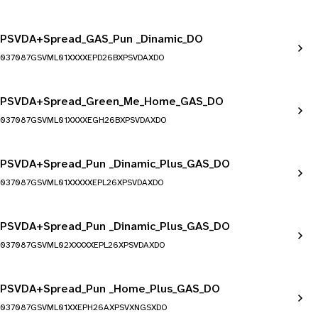
PSVDA+Spread_GAS_Pun _Dinamic_DO
037087GSVML01XXXXEPD26BXPSVDAXDO
PSVDA+Spread_Green_Me_Home_GAS_DO
037087GSVML01XXXXEGH26BXPSVDAXDO
PSVDA+Spread_Pun _Dinamic_Plus_GAS_DO
037087GSVML01XXXXXEPL26XPSVDAXDO
PSVDA+Spread_Pun _Dinamic_Plus_GAS_DO
037087GSVML02XXXXXEPL26XPSVDAXDO
PSVDA+Spread_Pun _Home_Plus_GAS_DO
037087GSVML01XXEPH26AXPSVXNGSXDO