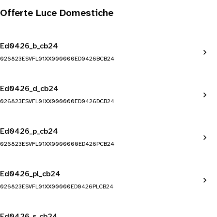
Offerte Luce Domestiche
Ed0426_b_cb24
026823ESVFL01XX000000ED0426BCB24
Ed0426_d_cb24
026823ESVFL01XX000000ED0426DCB24
Ed0426_p_cb24
026823ESVFL01XX0000000ED426PCB24
Ed0426_pl_cb24
026823ESVFL01XX00000ED0426PLCB24
Ed0426_s_cb24