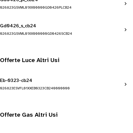
026823GSVML01XX00000GD0426PLCB24
Gd0426_s_cb24
026823GSVML01XX000000GD0426SCB24
Offerte Luce Altri Usi
Eb-0323-cb24
026823ESVFL01XXEB0323CB240000000
Offerte Gas Altri Usi