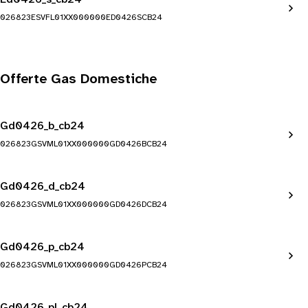
026823ESVFL01XX000000ED0426SCB24
Offerte Gas Domestiche
Gd0426_b_cb24
026823GSVML01XX000000GD0426BCB24
Gd0426_d_cb24
026823GSVML01XX000000GD0426DCB24
Gd0426_p_cb24
026823GSVML01XX000000GD0426PCB24
Gd0426_pl_cb24