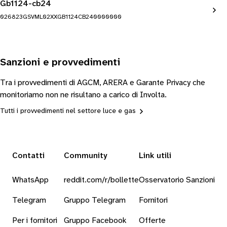
Gb1124-cb24
026823GSVML02XXGB1124CB240000000
Sanzioni e provvedimenti
Tra i provvedimenti di AGCM, ARERA e Garante Privacy che
monitoriamo non ne risultano a carico di Involta.
Tutti i provvedimenti nel settore luce e gas
Contatti
Community
Link utili
WhatsApp
reddit.com/r/bollette
Osservatorio Sanzioni
Telegram
Gruppo Telegram
Fornitori
Per i fornitori
Gruppo Facebook
Offerte