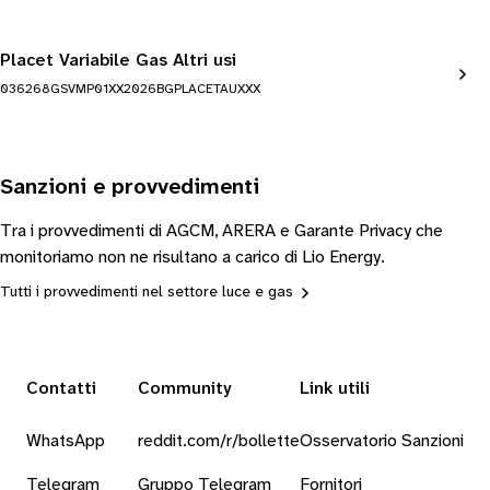
Placet Variabile Gas Altri usi
036268GSVMP01XX2026BGPLACETAUXXX
Sanzioni e provvedimenti
Tra i provvedimenti di AGCM, ARERA e Garante Privacy che
monitoriamo non ne risultano a carico di Lio Energy.
Tutti i provvedimenti nel settore luce e gas
Contatti
Community
Link utili
WhatsApp
reddit.com/r/bollette
Osservatorio Sanzioni
Telegram
Gruppo Telegram
Fornitori