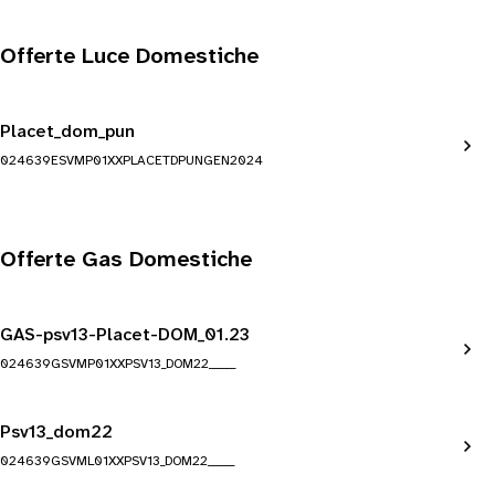
Offerte Luce Domestiche
Placet_dom_pun
024639ESVMP01XXPLACETDPUNGEN2024
Offerte Gas Domestiche
GAS-psv13-Placet-DOM_01.23
024639GSVMP01XXPSV13_DOM22______
Psv13_dom22
024639GSVML01XXPSV13_DOM22______