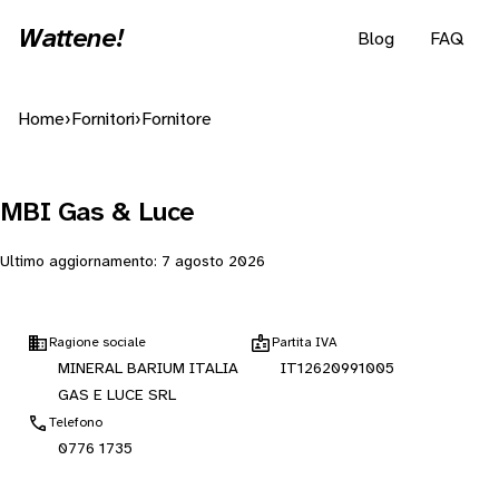
Wattene!
Blog
FAQ
Home
›
Fornitori
›
Fornitore
MBI Gas & Luce
Ultimo aggiornamento:
7 agosto 2026
Ragione sociale
Partita IVA
MINERAL BARIUM ITALIA
IT12620991005
GAS E LUCE SRL
Telefono
0776 1735