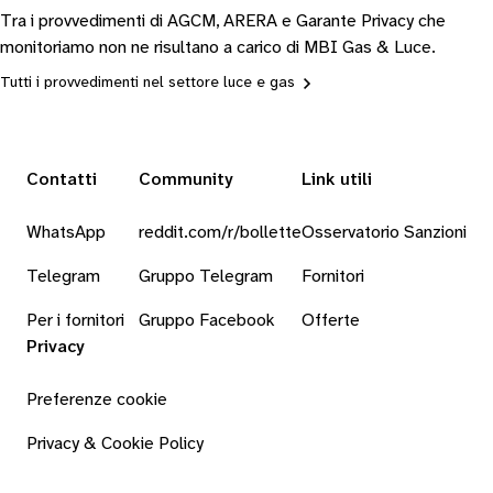
Tra i provvedimenti di AGCM, ARERA e Garante Privacy che
monitoriamo non ne risultano a carico di MBI Gas & Luce.
Tutti i provvedimenti nel settore luce e gas
Contatti
Community
Link utili
WhatsApp
reddit.com/r/bollette
Osservatorio Sanzioni
Telegram
Gruppo Telegram
Fornitori
Per i fornitori
Gruppo Facebook
Offerte
Privacy
Preferenze cookie
Privacy & Cookie Policy