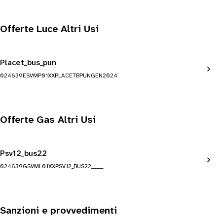
Offerte Luce Altri Usi
Placet_bus_pun
024639ESVMP01XXPLACETBPUNGEN2024
Offerte Gas Altri Usi
Psv12_bus22
024639GSVML01XXPSV12_BUS22______
Sanzioni e provvedimenti