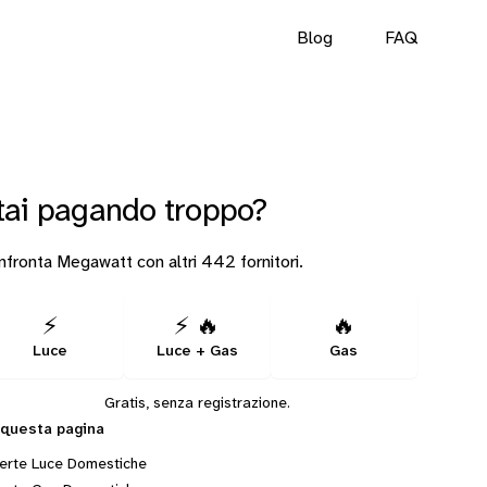
Blog
FAQ
tai pagando troppo?
fronta Megawatt con altri 442 fornitori.
⚡
⚡ 🔥
🔥
Luce
Luce + Gas
Gas
Gratis, senza registrazione.
 questa pagina
erte Luce Domestiche