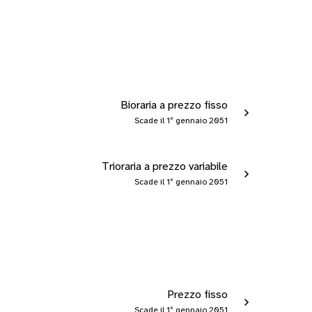
Bioraria a prezzo fisso
Scade il 1º gennaio 2051
Trioraria a prezzo variabile
Scade il 1º gennaio 2051
Prezzo fisso
Scade il 1º gennaio 2051