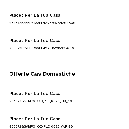
Placet Per La Tua Casa
035372ESFFP01XXPL429305764205800
Placet Per La Tua Casa
035372ESVFP01XXPL429315235927000
Offerte Gas Domestiche
Placet Per La Tua Casa
035372GSFMP01XXD_PLC_0623_FIX_00
Placet Per La Tua Casa
035372GSVMP01XXD_PLC_0623_VAR_00