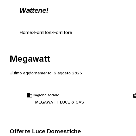
Wattene!
Home
›
Fornitori
›
Fornitore
Megawatt
Ultimo aggiornamento:
6 agosto 2026
Ragione sociale
MEGAWATT LUCE & GAS
Offerte Luce Domestiche