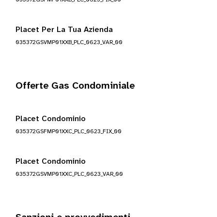
Placet Per La Tua Azienda
035372GSVMP01XXB_PLC_0623_VAR_00
Offerte Gas Condominiale
Placet Condominio
035372GSFMP01XXC_PLC_0623_FIX_00
Placet Condominio
035372GSVMP01XXC_PLC_0623_VAR_00