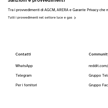
Sanzioni e provvedimenti
Tra i provvedimenti di AGCM, ARERA e Garante Privacy che m
Tutti i provvedimenti nel settore luce e gas
Contatti
Communit
WhatsApp
reddit.com/
Telegram
Gruppo Te
Per i fornitori
Gruppo Fa