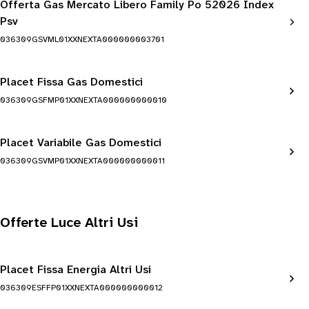
Offerta Gas Mercato Libero Family Po 52026 Index
Psv
036309GSVML01XXNEXTA000000003701
Placet Fissa Gas Domestici
036309GSFMP01XXNEXTA000000000010
Placet Variabile Gas Domestici
036309GSVMP01XXNEXTA000000000011
Offerte Luce Altri Usi
Placet Fissa Energia Altri Usi
036309ESFFP01XXNEXTA000000000012