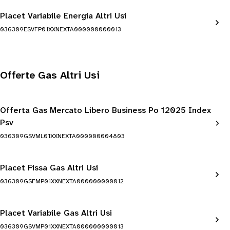
Placet Variabile Energia Altri Usi
036309ESVFP01XXNEXTA000000000013
Offerte Gas Altri Usi
Offerta Gas Mercato Libero Business Po 12025 Index
Psv
036309GSVML01XXNEXTA000000004803
Placet Fissa Gas Altri Usi
036309GSFMP01XXNEXTA000000000012
Placet Variabile Gas Altri Usi
036309GSVMP01XXNEXTA000000000013