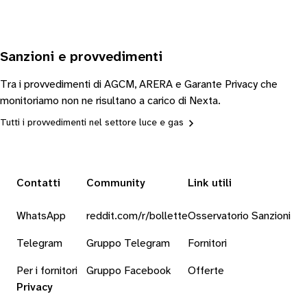
Sanzioni e provvedimenti
Tra i provvedimenti di AGCM, ARERA e Garante Privacy che
monitoriamo non ne risultano a carico di Nexta.
Tutti i provvedimenti nel settore luce e gas
Contatti
Community
Link utili
WhatsApp
reddit.com/r/bollette
Osservatorio Sanzioni
Telegram
Gruppo Telegram
Fornitori
Per i fornitori
Gruppo Facebook
Offerte
Privacy