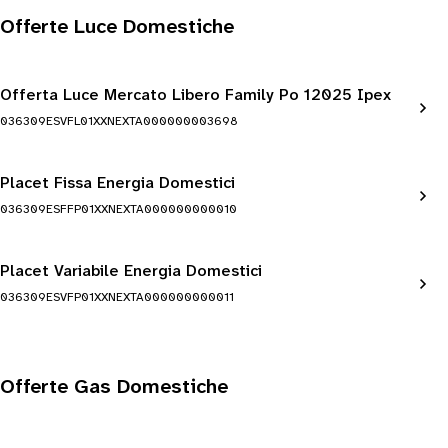
Offerte Luce Domestiche
Offerta Luce Mercato Libero Family Po 12025 Ipex
036309ESVFL01XXNEXTA000000003698
Placet Fissa Energia Domestici
036309ESFFP01XXNEXTA000000000010
Placet Variabile Energia Domestici
036309ESVFP01XXNEXTA000000000011
Offerte Gas Domestiche