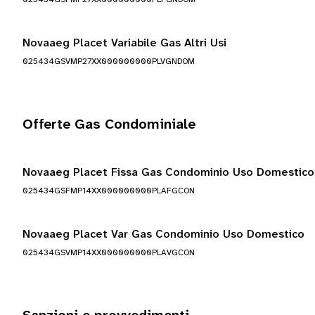
Novaaeg Placet Variabile Gas Altri Usi
025434GSVMP27XX000000000PLVGNDOM
Offerte Gas Condominiale
Novaaeg Placet Fissa Gas Condominio Uso Domestico
025434GSFMP14XX000000000PLAFGCON
Novaaeg Placet Var Gas Condominio Uso Domestico
025434GSVMP14XX000000000PLAVGCON