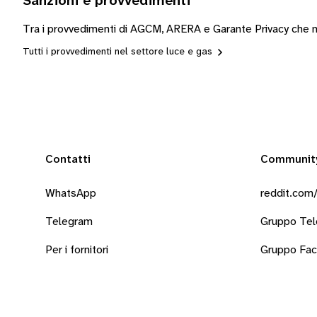
Sanzioni e provvedimenti
Tra i provvedimenti di AGCM, ARERA e Garante Privacy che m
Tutti i provvedimenti nel settore luce e gas
Contatti
Communit
WhatsApp
reddit.com/
Telegram
Gruppo Te
Per i fornitori
Gruppo Fa