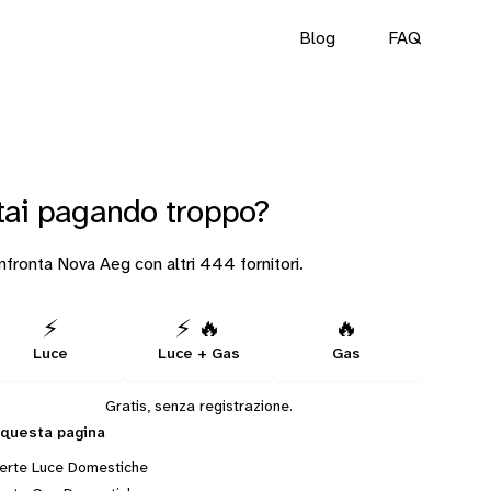
Blog
FAQ
tai pagando troppo?
fronta Nova Aeg con altri 444 fornitori.
⚡
⚡ 🔥
🔥
Luce
Luce + Gas
Gas
Gratis, senza registrazione.
 questa pagina
erte Luce Domestiche