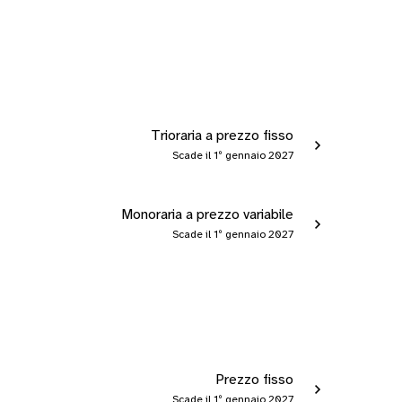
Trioraria a prezzo fisso
Scade il 1º gennaio 2027
Monoraria a prezzo variabile
Scade il 1º gennaio 2027
Prezzo fisso
Scade il 1º gennaio 2027