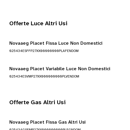
Offerte Luce Altri Usi
Novaaeg Placet Fissa Luce Non Domestici
025434ESFFP27XX00000000PLAFENDOM
Novaaeg Placet Variabile Luce Non Domestici
025434ESVMP27XX000000000PLVENDOM
Offerte Gas Altri Usi
Novaaeg Placet Fissa Gas Altri Usi
025434GSFMP27XX000000000PLFGNDOM