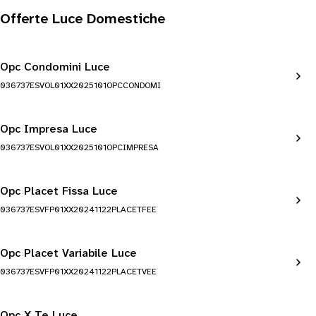
Offerte Luce Domestiche
Opc Condomini Luce
036737ESVOL01XX2025101OPCCONDOMI
Opc Impresa Luce
036737ESVOL01XX2025101OPCIMPRESA
Opc Placet Fissa Luce
036737ESVFP01XX20241122PLACETFEE
Opc Placet Variabile Luce
036737ESVFP01XX20241122PLACETVEE
Opc X Te Luce