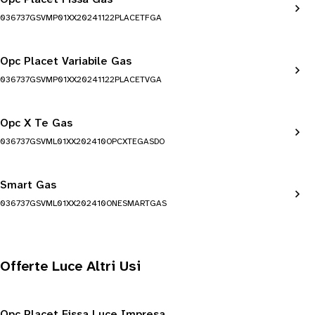
036737GSVMP01XX20241122PLACETFGA
Opc Placet Variabile Gas
036737GSVMP01XX20241122PLACETVGA
Opc X Te Gas
036737GSVML01XX202410OPCXTEGASDO
Smart Gas
036737GSVML01XX202410ONESMARTGAS
Offerte Luce Altri Usi
Opc Placet Fissa Luce Impresa