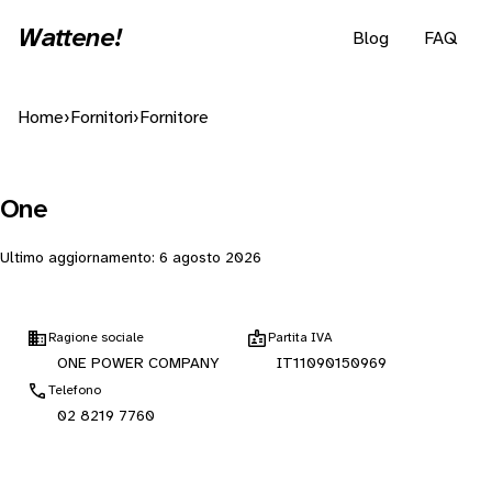
Wattene!
Blog
FAQ
Home
›
Fornitori
›
Fornitore
One
Ultimo aggiornamento:
6 agosto 2026
Ragione sociale
Partita IVA
ONE POWER COMPANY
IT11090150969
Telefono
02 8219 7760