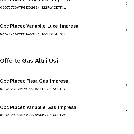
036737ESVFP01XX20241122PLACETFIL
Opc Placet Variabile Luce Impresa
036737ESVFP01XX20241122PLACETVLI
Offerte Gas Altri Usi
Opc Placet Fissa Gas Impresa
036737GSVMP01XX20241122PLACETFGI
Opc Placet Variabile Gas Impresa
036737GSVMP01XX20241122PLACETVGI