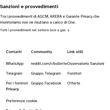
Sanzioni e provvedimenti
Tra i provvedimenti di AGCM, ARERA e Garante Privacy che
monitoriamo non ne risultano a carico di One.
Tutti i provvedimenti nel settore luce e gas
Contatti
Community
Link utili
WhatsApp
reddit.com/r/bollette
Osservatorio Sanzioni
Telegram
Gruppo Telegram
Fornitori
Per i fornitori
Gruppo Facebook
Offerte
Privacy
Preferenze cookie