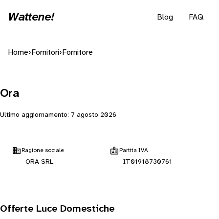
Wattene!
Blog
FAQ
Home
›
Fornitori
›
Fornitore
Ora
Ultimo aggiornamento:
7 agosto 2026
Ragione sociale
Partita IVA
ORA SRL
IT01918730761
Offerte Luce Domestiche