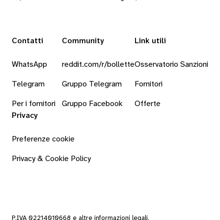
Contatti
Community
Link utili
WhatsApp
reddit.com/r/bollette
Osservatorio Sanzioni
Telegram
Gruppo Telegram
Fornitori
Per i fornitori
Gruppo Facebook
Offerte
Privacy
Preferenze cookie
Privacy & Cookie Policy
P.IVA 02214010668 e altre
informazioni legali
.