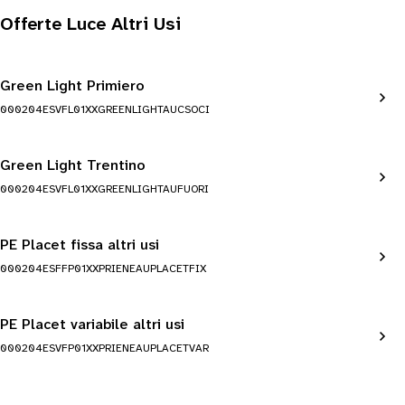
Offerte Luce Altri Usi
Green Light Primiero
000204ESVFL01XXGREENLIGHTAUCSOCI
Green Light Trentino
000204ESVFL01XXGREENLIGHTAUFUORI
PE Placet fissa altri usi
000204ESFFP01XXPRIENEAUPLACETFIX
PE Placet variabile altri usi
000204ESVFP01XXPRIENEAUPLACETVAR