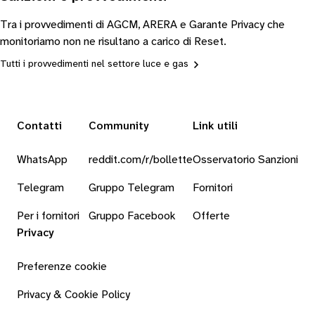
Tra i provvedimenti di AGCM, ARERA e Garante Privacy che
monitoriamo non ne risultano a carico di Reset.
Tutti i provvedimenti nel settore luce e gas
Contatti
Community
Link utili
WhatsApp
reddit.com/r/bollette
Osservatorio Sanzioni
Telegram
Gruppo Telegram
Fornitori
Per i fornitori
Gruppo Facebook
Offerte
Privacy
Preferenze cookie
Privacy & Cookie Policy