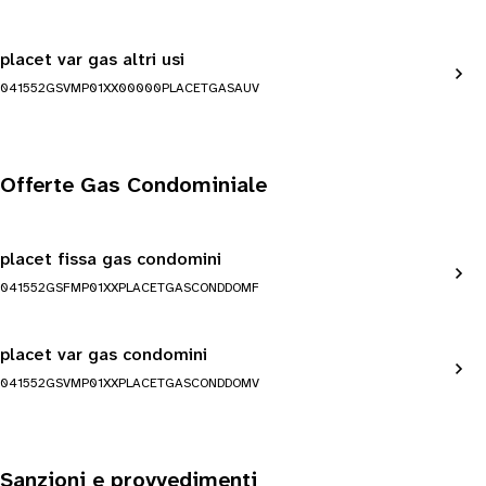
placet var gas altri usi
041552GSVMP01XX00000PLACETGASAUV
Offerte Gas Condominiale
placet fissa gas condomini
041552GSFMP01XXPLACETGASCONDDOMF
placet var gas condomini
041552GSVMP01XXPLACETGASCONDDOMV
Sanzioni e provvedimenti