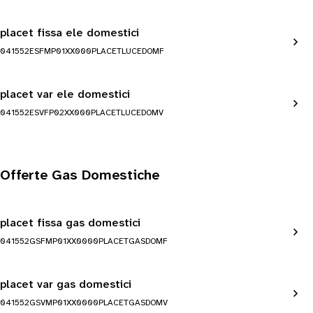
placet fissa ele domestici
041552ESFMP01XX000PLACETLUCEDOMF
placet var ele domestici
041552ESVFP02XX000PLACETLUCEDOMV
Offerte Gas Domestiche
placet fissa gas domestici
041552GSFMP01XX0000PLACETGASDOMF
placet var gas domestici
041552GSVMP01XX0000PLACETGASDOMV