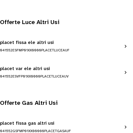
Offerte Luce Altri Usi
placet fissa ele altri usi
041552ESFMP01XX0000PLACETLUCEAUF
placet var ele altri usi
041552ESVFP01XX0000PLACETLUCEAUV
Offerte Gas Altri Usi
placet fissa gas altri usi
041552GSFMP01XX00000PLACETGASAUF