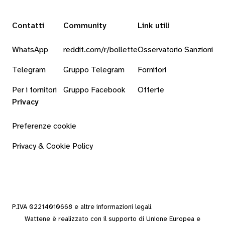
Contatti
Community
Link utili
WhatsApp
reddit.com/r/bollette
Osservatorio Sanzioni
Telegram
Gruppo Telegram
Fornitori
Per i fornitori
Gruppo Facebook
Offerte
Privacy
Preferenze cookie
Privacy & Cookie Policy
P.IVA 02214010668 e altre
informazioni legali
.
Wattene è realizzato con il supporto di Unione Europea e