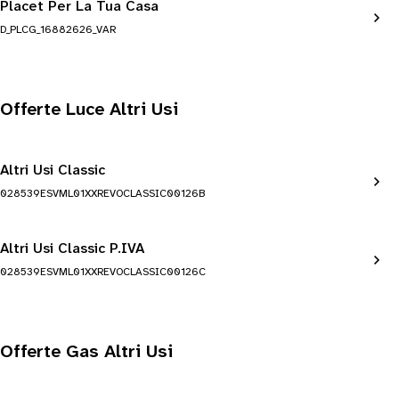
Placet Per La Tua Casa
D_PLCG_16882626_VAR
Offerte Luce Altri Usi
Altri Usi Classic
028539ESVML01XXREVOCLASSIC00126B
Altri Usi Classic P.IVA
028539ESVML01XXREVOCLASSIC00126C
Offerte Gas Altri Usi