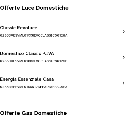
Offerte Luce Domestiche
Classic Revoluce
028539ESVML01XXREVOCLASSIC00126A
Domestico Classic P.IVA
028539ESVML01XXREVOCLASSIC00126D
Energia Essenziale Casa
028539ESVML01XX0126EEARIAESSCASA
Offerte Gas Domestiche