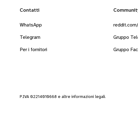
Contatti
Communit
WhatsApp
reddit.com/
Telegram
Gruppo Te
Per i fornitori
Gruppo Fa
P.IVA 02214010668 e altre
informazioni legali
.