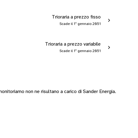
Trioraria a prezzo fisso
Scade il 1º gennaio 2051
Trioraria a prezzo variabile
Scade il 1º gennaio 2051
nitoriamo non ne risultano a carico di Sander Energia.