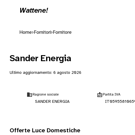
Wattene!
Home
›
Fornitori
›
Fornitore
Sander Energia
Ultimo aggiornamento:
6 agosto 2026
Ragione sociale
Partita IVA
SANDER ENERGIA
IT0595581065
Offerte Luce Domestiche