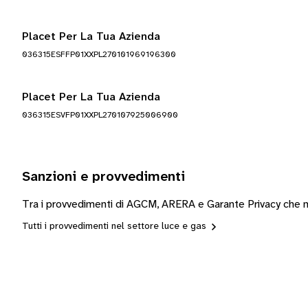
Placet Per La Tua Azienda
036315ESFFP01XXPL270101969196300
Placet Per La Tua Azienda
036315ESVFP01XXPL270107925006900
Sanzioni e provvedimenti
Tra i provvedimenti di AGCM, ARERA e Garante Privacy che mo
Tutti i provvedimenti nel settore luce e gas