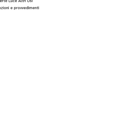
erte Luce Altri Usi
zioni e provvedimenti