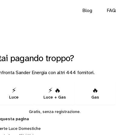
Blog
FAQ
tai pagando troppo?
fronta Sander Energia con altri 444 fornitori.
⚡
⚡ 🔥
🔥
Luce
Luce + Gas
Gas
Gratis, senza registrazione.
 questa pagina
erte Luce Domestiche