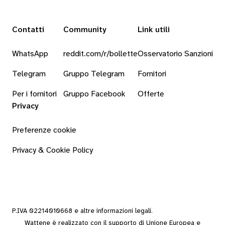
Contatti
Community
Link utili
WhatsApp
reddit.com/r/bollette
Osservatorio Sanzioni
Telegram
Gruppo Telegram
Fornitori
Per i fornitori
Gruppo Facebook
Offerte
Privacy
Preferenze cookie
Privacy & Cookie Policy
P.IVA 02214010668 e altre
informazioni legali
.
Wattene è realizzato con il supporto di Unione Europea e