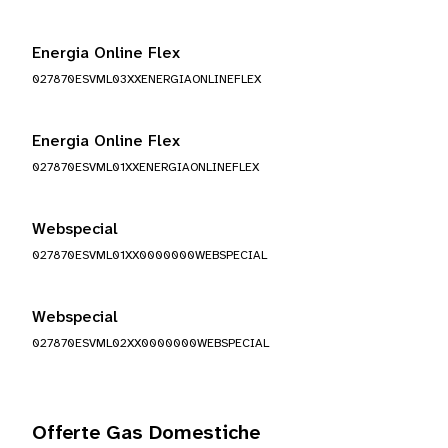
Energia Online Flex
027870ESVML03XXENERGIAONLINEFLEX
Energia Online Flex
027870ESVML01XXENERGIAONLINEFLEX
Webspecial
027870ESVML01XX0000000WEBSPECIAL
Webspecial
027870ESVML02XX0000000WEBSPECIAL
Offerte Gas Domestiche