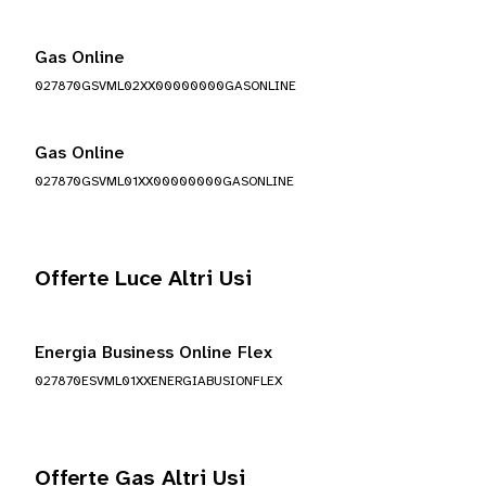
Gas Online
027870GSVML02XX00000000GASONLINE
Gas Online
027870GSVML01XX00000000GASONLINE
Offerte Luce Altri Usi
Energia Business Online Flex
027870ESVML01XXENERGIABUSIONFLEX
Offerte Gas Altri Usi