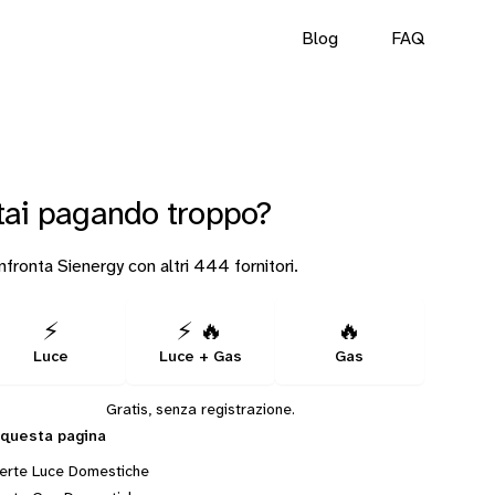
Blog
FAQ
tai pagando troppo?
fronta Sienergy con altri 444 fornitori.
⚡
⚡ 🔥
🔥
Luce
Luce + Gas
Gas
Gratis, senza registrazione.
 questa pagina
erte Luce Domestiche