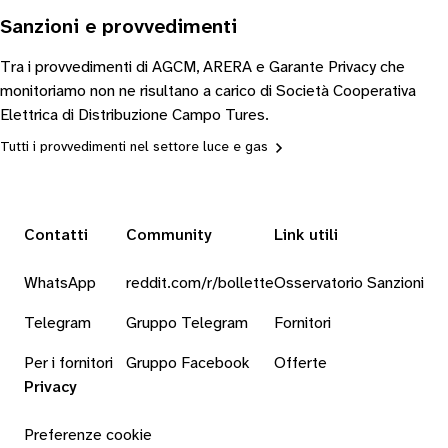
Sanzioni e provvedimenti
Tra i provvedimenti di AGCM, ARERA e Garante Privacy che
monitoriamo non ne risultano a carico di Società Cooperativa
Elettrica di Distribuzione Campo Tures.
Tutti i provvedimenti nel settore luce e gas
Contatti
Community
Link utili
WhatsApp
reddit.com/r/bollette
Osservatorio Sanzioni
Telegram
Gruppo Telegram
Fornitori
Per i fornitori
Gruppo Facebook
Offerte
Privacy
Preferenze cookie