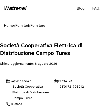
Wattene!
Blog
FAQ
Home
›
Fornitori
›
Fornitore
Società Cooperativa Elettrica di
Distribuzione Campo Tures
Ultimo aggiornamento:
8 agosto 2026
Ragione sociale
Partita IVA
Società Cooperativa
IT01721750212
Elettrica di Distribuzione
Campo Tures
Telefono