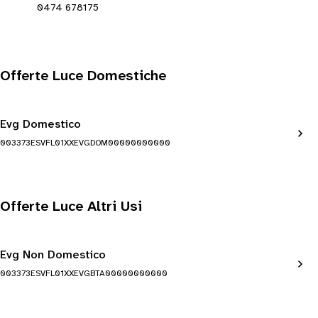
0474 678175
Offerte Luce Domestiche
Evg Domestico
003373ESVFL01XXEVGDOM00000000000
Offerte Luce Altri Usi
Evg Non Domestico
003373ESVFL01XXEVGBTA00000000000