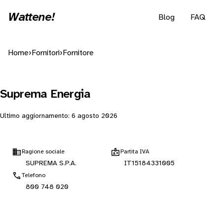
Wattene!
Blog
FAQ
Home
›
Fornitori
›
Fornitore
Suprema Energia
Ultimo aggiornamento:
6 agosto 2026
Ragione sociale
Partita IVA
SUPREMA S.P.A.
IT15184331005
Telefono
800 748 020