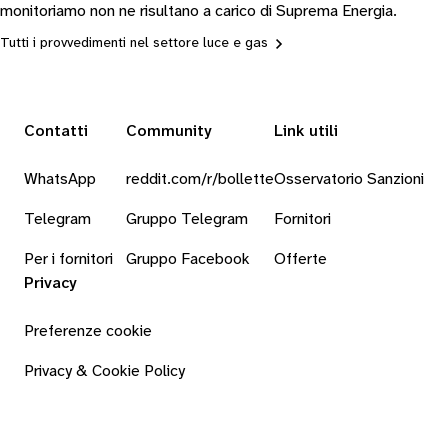
monitoriamo non ne risultano a carico di Suprema Energia.
Tutti i provvedimenti nel settore luce e gas
Contatti
Community
Link utili
WhatsApp
reddit.com/r/bollette
Osservatorio Sanzioni
Telegram
Gruppo Telegram
Fornitori
Per i fornitori
Gruppo Facebook
Offerte
Privacy
Preferenze cookie
Privacy & Cookie Policy