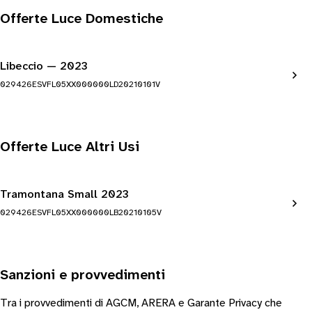
Offerte Luce Domestiche
Libeccio — 2023
029426ESVFL05XX000000LD20210101V
Offerte Luce Altri Usi
Tramontana Small 2023
029426ESVFL05XX000000LB20210105V
Sanzioni e provvedimenti
Tra i provvedimenti di AGCM, ARERA e Garante Privacy che