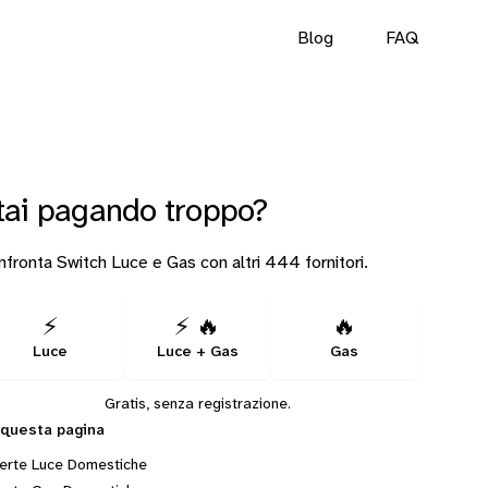
Blog
FAQ
tai pagando troppo?
fronta Switch Luce e Gas con altri 444 fornitori.
⚡
⚡ 🔥
🔥
Luce
Luce + Gas
Gas
Gratis, senza registrazione.
 questa pagina
erte Luce Domestiche