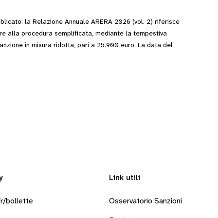
blicato: la Relazione Annuale ARERA 2026 (vol. 2) riferisce
ore alla procedura semplificata, mediante la tempestiva
nzione in misura ridotta, pari a 25.900 euro. La data del
y
Link utili
r/bollette
Osservatorio Sanzioni