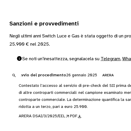
Sanzioni e provvedimenti
Negli ultimi anni Switch Luce e Gas è stata oggetto di un pr
25.900 € nel 2025.
Se noti un’inesattezza, segnalacela su
Telegram
,
Wha
Avvio del procedimento
26 gennaio 2025
ARERA
Contestato l'accesso al servizio di pre-check del SII prima dell
di altre controparti commerciali: nel campione esaminato men
controparte commerciale. La determinazione quantifica la sa
ridotta a un terzo, pari a euro 25.900.
ARERA DSAI/3/2025/EEL
PDF