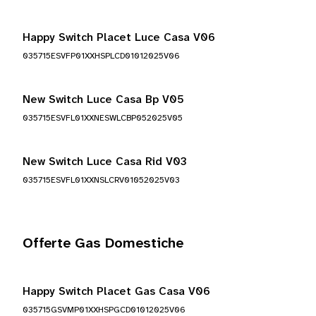
Happy Switch Placet Luce Casa V06
035715ESVFP01XXHSPLCD01012025V06
New Switch Luce Casa Bp V05
035715ESVFL01XXNESWLCBP052025V05
New Switch Luce Casa Rid V03
035715ESVFL01XXNSLCRV01052025V03
Offerte Gas Domestiche
Happy Switch Placet Gas Casa V06
035715GSVMP01XXHSPGCD01012025V06