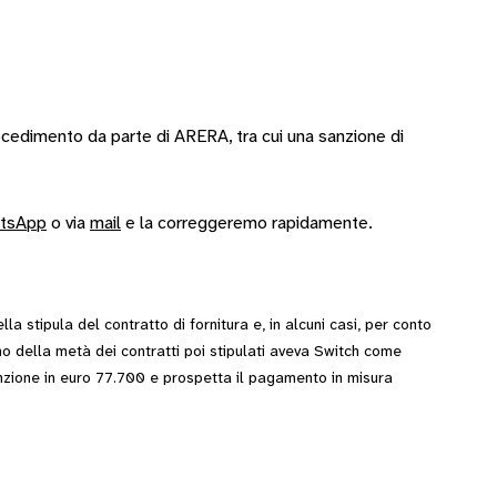
ocedimento da parte di ARERA, tra cui una sanzione di
tsApp
o via
mail
e la correggeremo rapidamente.
a stipula del contratto di fornitura e, in alcuni casi, per conto
o della metà dei contratti poi stipulati aveva Switch come
nzione in euro 77.700 e prospetta il pagamento in misura