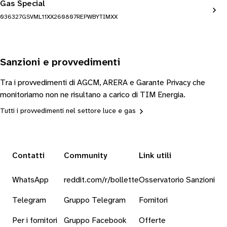
Gas Special
036327GSVML11XX260807REPWBYTIMXX
Sanzioni e provvedimenti
Tra i provvedimenti di AGCM, ARERA e Garante Privacy che
monitoriamo non ne risultano a carico di TIM Energia.
Tutti i provvedimenti nel settore luce e gas
Contatti
Community
Link utili
WhatsApp
reddit.com/r/bollette
Osservatorio Sanzioni
Telegram
Gruppo Telegram
Fornitori
Per i fornitori
Gruppo Facebook
Offerte