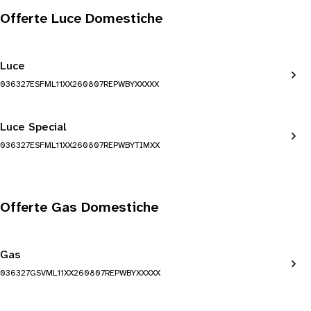
Offerte Luce Domestiche
Luce
036327ESFML11XX260807REPWBYXXXXX
Luce Special
036327ESFML11XX260807REPWBYTIMXX
Offerte Gas Domestiche
Gas
036327GSVML11XX260807REPWBYXXXXX