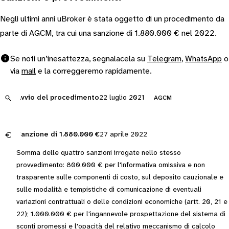
Negli ultimi anni uBroker è stata oggetto di un procedimento da
parte di AGCM, tra cui una sanzione di 1.880.000 € nel 2022.
Se noti un’inesattezza, segnalacela su
Telegram
,
WhatsApp
o
via
mail
e la correggeremo rapidamente.
Avvio del procedimento
22 luglio 2021
AGCM
Sanzione di
1.880.000 €
27 aprile 2022
Somma delle quattro sanzioni irrogate nello stesso
provvedimento: 800.000 € per l'informativa omissiva e non
trasparente sulle componenti di costo, sul deposito cauzionale e
sulle modalità e tempistiche di comunicazione di eventuali
variazioni contrattuali o delle condizioni economiche (artt. 20, 21 e
22); 1.000.000 € per l'ingannevole prospettazione del sistema di
sconti promessi e l'opacità del relativo meccanismo di calcolo