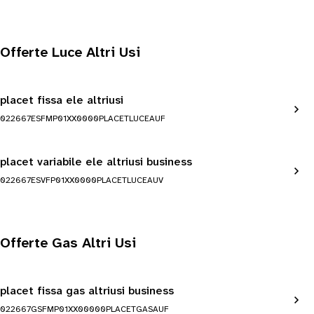
Offerte Luce Altri Usi
placet fissa ele altriusi
022667ESFMP01XX0000PLACETLUCEAUF
placet variabile ele altriusi business
022667ESVFP01XX0000PLACETLUCEAUV
Offerte Gas Altri Usi
placet fissa gas altriusi business
022667GSFMP01XX00000PLACETGASAUF