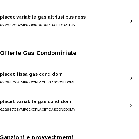
placet variabile gas altriusi business
022667GSVMP02XX00000PLACETGASAUV
Offerte Gas Condominiale
placet fissa gas cond dom
022667GSFMP02XXPLACETGASCONDDOMF
placet variabile gas cond dom
022667GSVMP02XXPLACETGASCONDDOMV
Sanzioni e provvedimenti