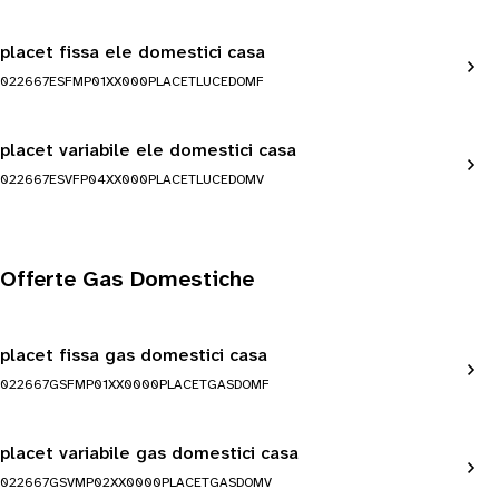
placet fissa ele domestici casa
022667ESFMP01XX000PLACETLUCEDOMF
placet variabile ele domestici casa
022667ESVFP04XX000PLACETLUCEDOMV
Offerte Gas Domestiche
placet fissa gas domestici casa
022667GSFMP01XX0000PLACETGASDOMF
placet variabile gas domestici casa
022667GSVMP02XX0000PLACETGASDOMV